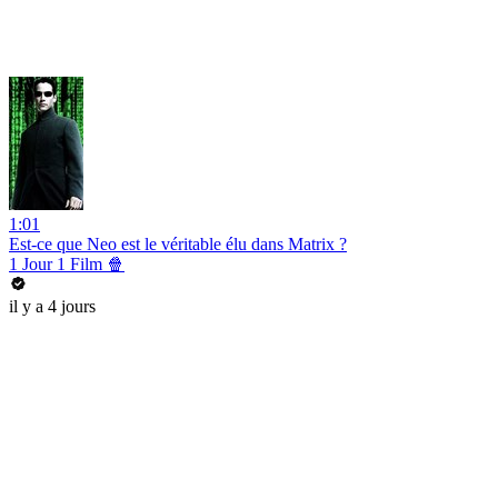
1:01
Est-ce que Neo est le véritable élu dans Matrix ?
1 Jour 1 Film 🍿
il y a 4 jours