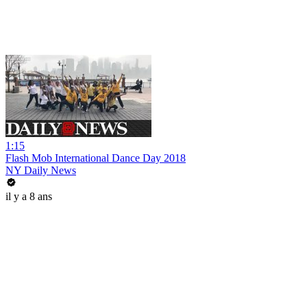
1:15
Flash Mob International Dance Day 2018
NY Daily News
il y a 8 ans