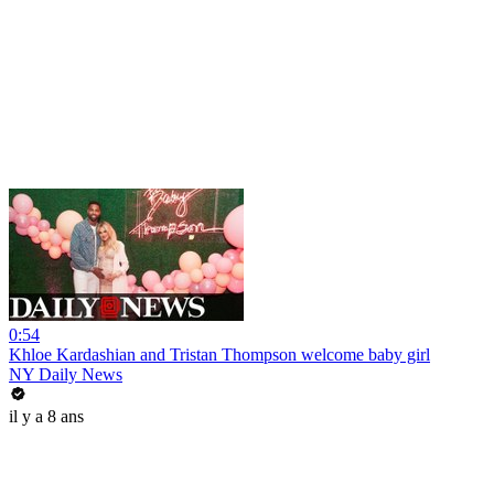
0:54
Khloe Kardashian and Tristan Thompson welcome baby girl
NY Daily News
il y a 8 ans