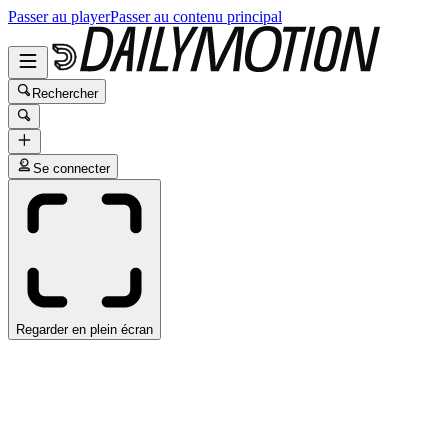
Passer au player
Passer au contenu principal
Rechercher
Se connecter
Regarder en plein écran