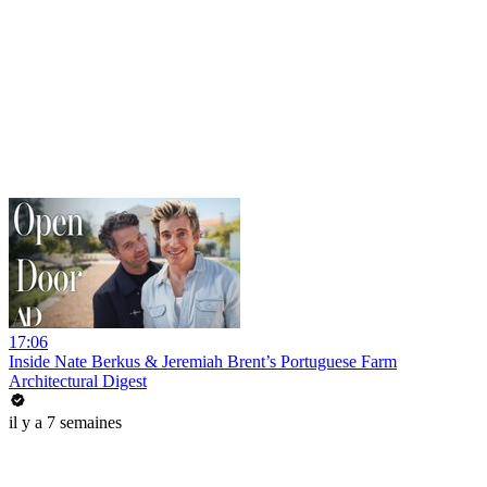
17:06
Inside Nate Berkus & Jeremiah Brent’s Portuguese Farm
Architectural Digest
il y a 7 semaines