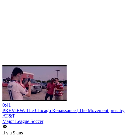
0:41
PREVIEW: The Chicago Renaissance | The Movement pres. by
AT&T
Major League Soccer
il y a 9 ans