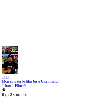
1:30
Mon avis sur le film Juste Une Illusion
1 Jour 1 Film 🍿
il y a 2 semaines