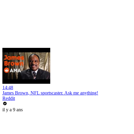
14:48
James Brown, NFL sportscaster. Ask me anything!
Reddit
il y a 9 ans