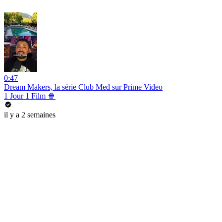
0:47
Dream Makers, la série Club Med sur Prime Video
1 Jour 1 Film 🍿
il y a 2 semaines