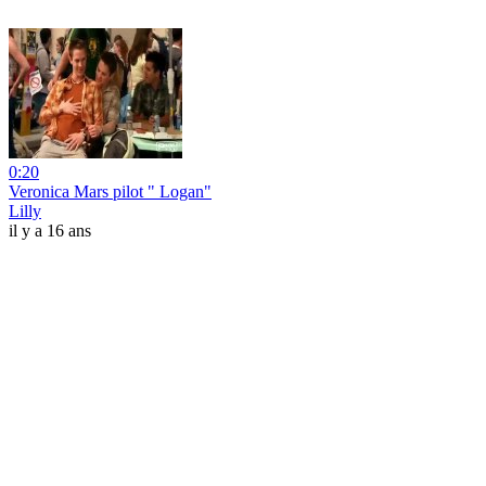
0:20
Veronica Mars pilot " Logan"
Lilly
il y a 16 ans