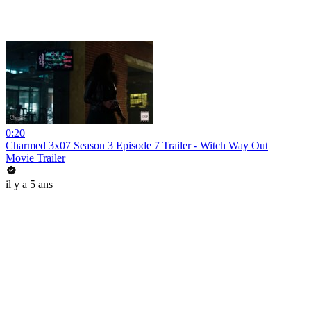
0:20
Charmed 3x07 Season 3 Episode 7 Trailer - Witch Way Out
Movie Trailer
il y a 5 ans