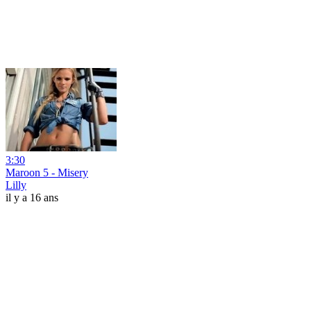
3:30
Maroon 5 - Misery
Lilly
il y a 16 ans