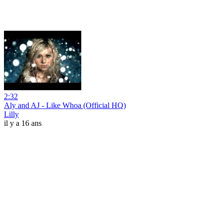
2:32
Aly and AJ - Like Whoa (Official HQ)
Lilly
il y a 16 ans