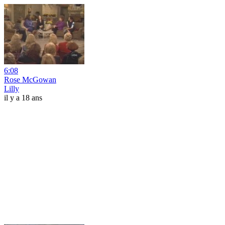
6:08
Rose McGowan
Lilly
il y a 18 ans