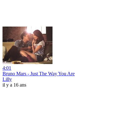
4:01
Bruno Mars - Just The Way You Are
Lilly
il y a 16 ans