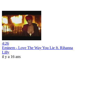
4:26
Eminem - Love The Way You Lie ft. Rihanna
Lilly
il y a 16 ans