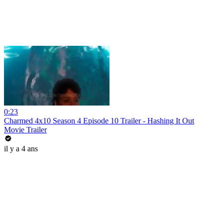
0:23
Charmed 4x10 Season 4 Episode 10 Trailer - Hashing It Out
Movie Trailer
il y a 4 ans