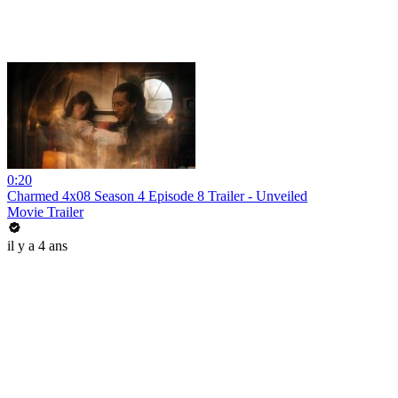
0:20
Charmed 4x08 Season 4 Episode 8 Trailer - Unveiled
Movie Trailer
il y a 4 ans