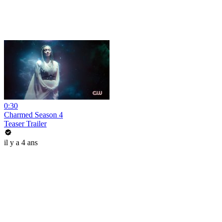
0:30
Charmed Season 4
Teaser Trailer
il y a 4 ans