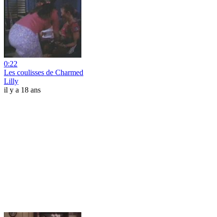
0:22
Les coulisses de Charmed
Lilly
il y a 18 ans