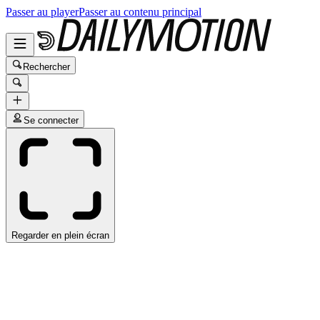
Passer au player
Passer au contenu principal
Rechercher
Se connecter
Regarder en plein écran