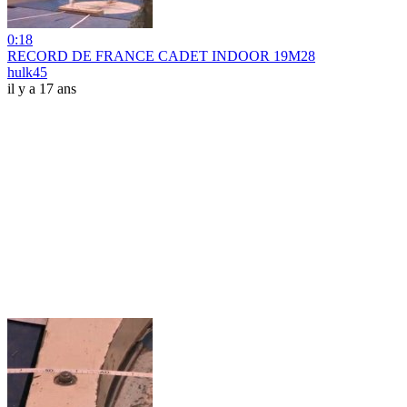
0:18
RECORD DE FRANCE CADET INDOOR 19M28
hulk45
il y a 17 ans