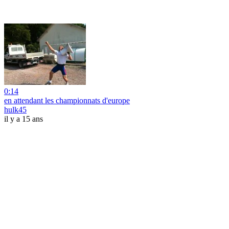
0:14
en attendant les championnats d'europe
hulk45
il y a 15 ans