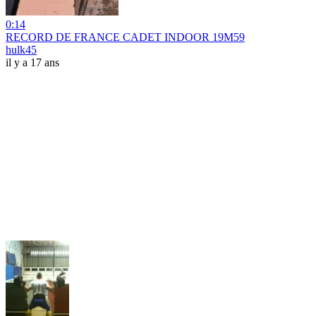
0:14
RECORD DE FRANCE CADET INDOOR 19M59
hulk45
il y a 17 ans