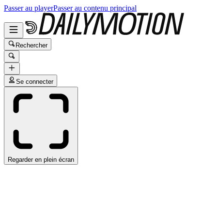
Passer au player
Passer au contenu principal
Rechercher
Se connecter
Regarder en plein écran