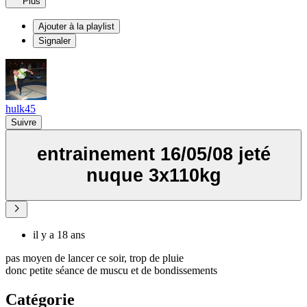
Plus
Ajouter à la playlist
Signaler
hulk45
Suivre
entrainement 16/05/08 jeté
nuque 3x110kg
il y a 18 ans
pas moyen de lancer ce soir, trop de pluie
donc petite séance de muscu et de bondissements
Catégorie