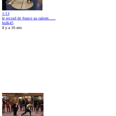
1:13
le record de france au ralenti.......
hulk45
il y a 16 ans