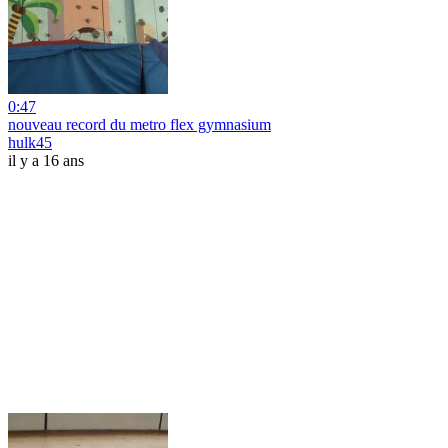
0:47
nouveau record du metro flex gymnasium
hulk45
il y a 16 ans