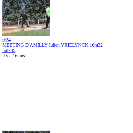
0:24
MEETING D'AMILLY Julien VRIELYNCK 16m32
hulk45
il y a 16 ans