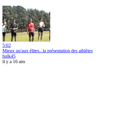
5:02
Mieux qu'aux élites...la présentation des athlètes
hulk45
il y a 16 ans