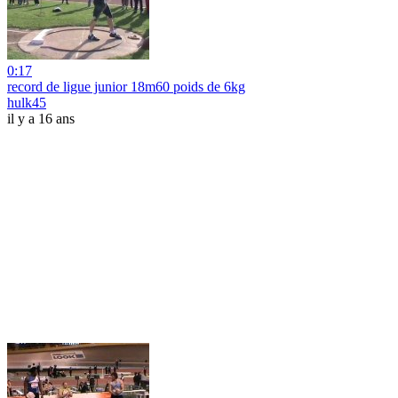
0:17
record de ligue junior 18m60 poids de 6kg
hulk45
il y a 16 ans