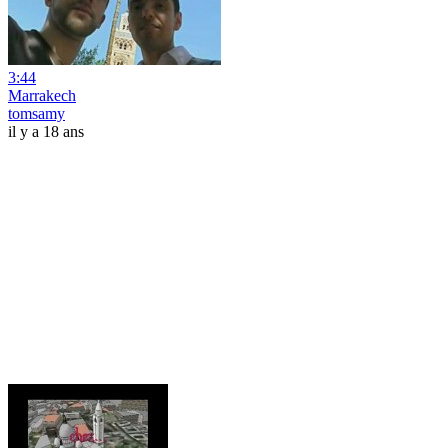
3:44
Marrakech
tomsamy
il y a 18 ans