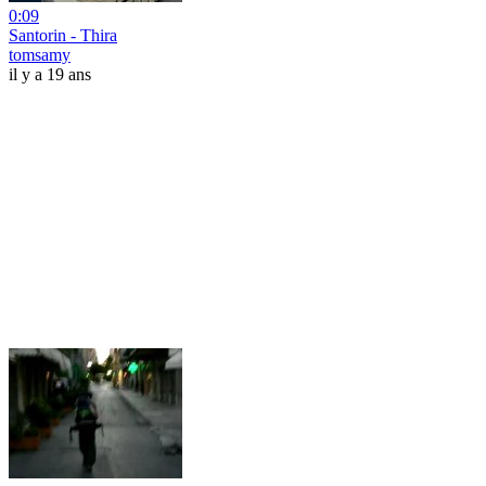
0:09
Santorin - Thira
tomsamy
il y a 19 ans