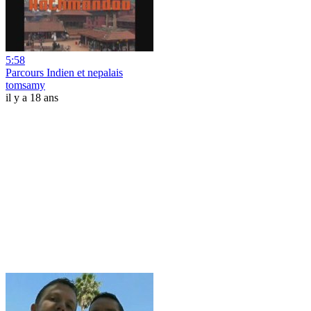
5:58
Parcours Indien et nepalais
tomsamy
il y a 18 ans