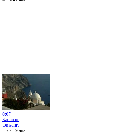
0:07
Santorim
tomsamy
il y a 19 ans