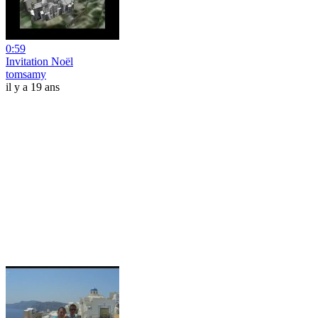
0:59
Invitation Noël
tomsamy
il y a 19 ans