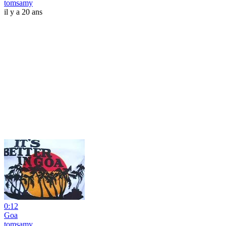
tomsamy
il y a 20 ans
0:12
Goa
tomsamy