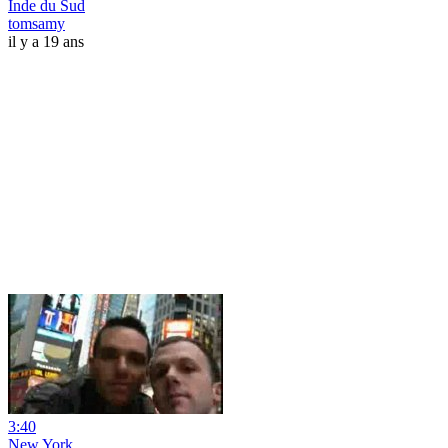
Inde du Sud
tomsamy
il y a 19 ans
3:40
New York