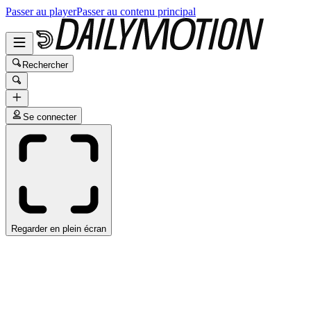
Passer au player
Passer au contenu principal
Rechercher
Se connecter
Regarder en plein écran