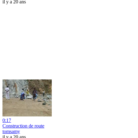
il y a 20 ans
0:17
Construction de route
tomsamy
il y a 20 ans