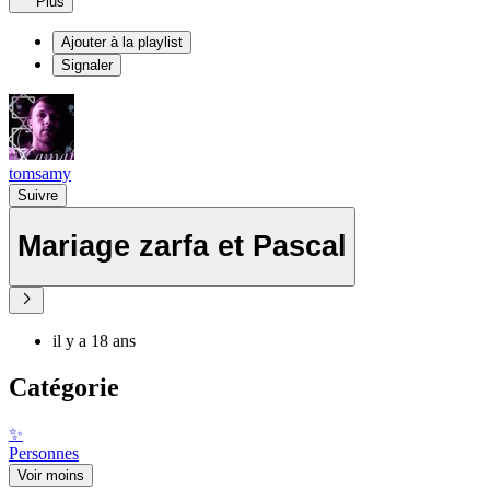
Plus
Ajouter à la playlist
Signaler
tomsamy
Suivre
Mariage zarfa et Pascal
il y a 18 ans
Catégorie
✨
Personnes
Voir moins