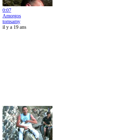
0:07
Amorgos
tomsamy
il y a 19 ans