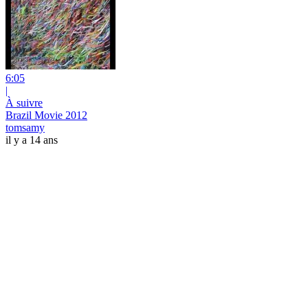
6:05
|
À suivre
Brazil Movie 2012
tomsamy
il y a 14 ans