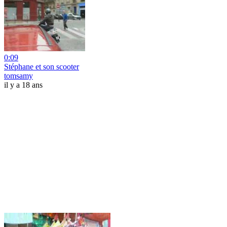
0:09
Stéphane et son scooter
tomsamy
il y a 18 ans