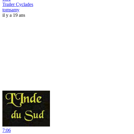
Trailer Cyclades
tomsamy
il y a 19 ans
7:06