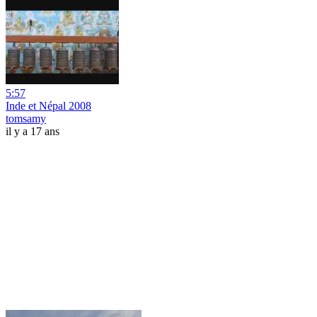
5:57
Inde et Népal 2008
tomsamy
il y a 17 ans