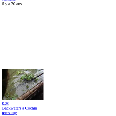
il y a 20 ans
0:20
Backwaters a Cochin
tomsamy