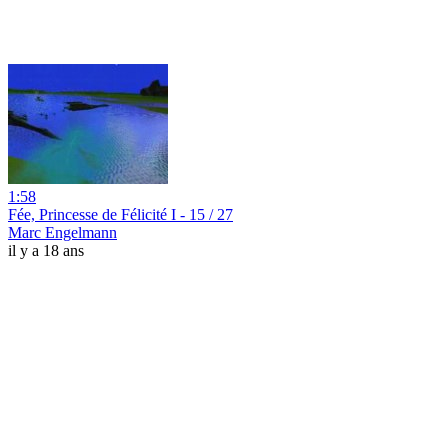
1:58
Fée, Princesse de Félicité I - 15 / 27
Marc Engelmann
il y a 18 ans