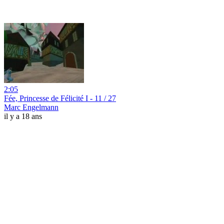
2:05
Fée, Princesse de Félicité I - 11 / 27
Marc Engelmann
il y a 18 ans