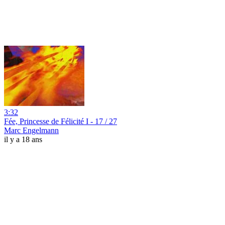
3:32
Fée, Princesse de Félicité I - 17 / 27
Marc Engelmann
il y a 18 ans