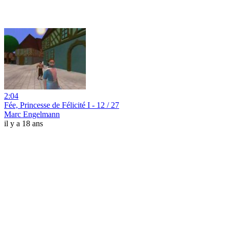
2:04
Fée, Princesse de Félicité I - 12 / 27
Marc Engelmann
il y a 18 ans