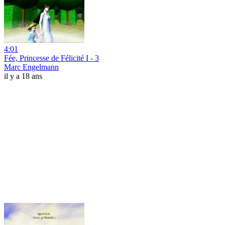
4:01
Fée, Princesse de Félicité I - 3
Marc Engelmann
il y a 18 ans