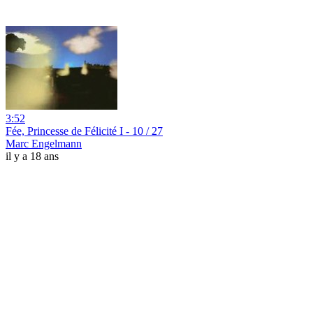
3:52
Fée, Princesse de Félicité I - 10 / 27
Marc Engelmann
il y a 18 ans