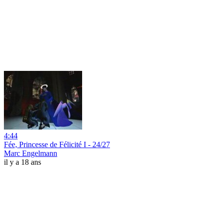
4:44
Fée, Princesse de Félicité I - 24/27
Marc Engelmann
il y a 18 ans