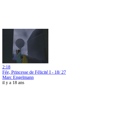
2:18
Fée, Princesse de Félicité I - 18/ 27
Marc Engelmann
il y a 18 ans