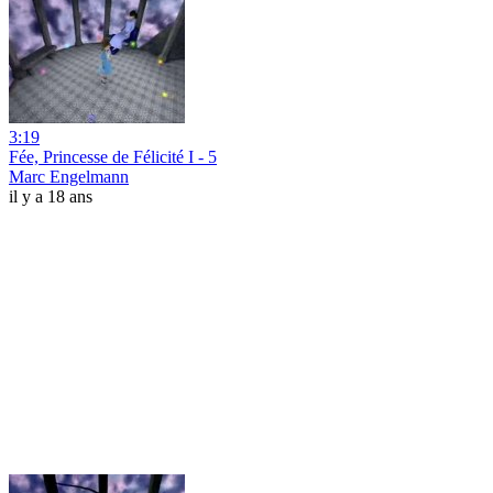
3:19
Fée, Princesse de Félicité I - 5
Marc Engelmann
il y a 18 ans