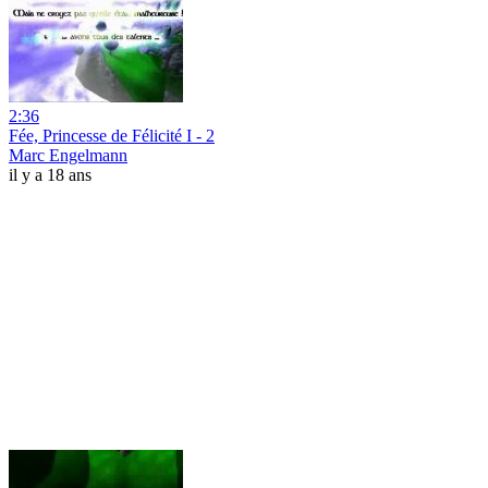
2:36
Fée, Princesse de Félicité I - 2
Marc Engelmann
il y a 18 ans