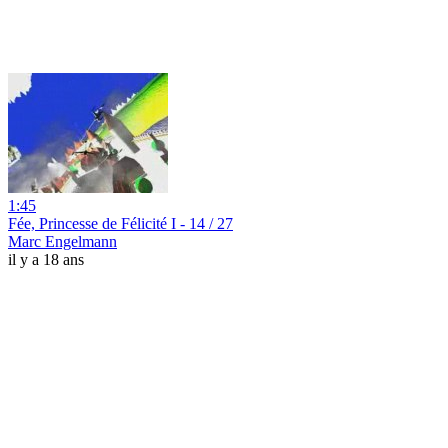
1:45
Fée, Princesse de Félicité I - 14 / 27
Marc Engelmann
il y a 18 ans