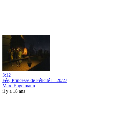
3:12
Fée, Princesse de Félicité I - 20/27
Marc Engelmann
il y a 18 ans