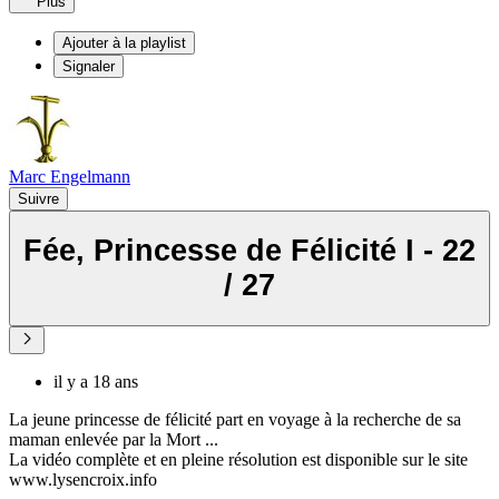
Plus
Ajouter à la playlist
Signaler
Marc Engelmann
Suivre
Fée, Princesse de Félicité I - 22
/ 27
il y a 18 ans
La jeune princesse de félicité part en voyage à la recherche de sa
maman enlevée par la Mort ...
La vidéo complète et en pleine résolution est disponible sur le site
www.lysencroix.info