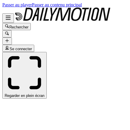
Passer au player
Passer au contenu principal
Rechercher
Se connecter
Regarder en plein écran