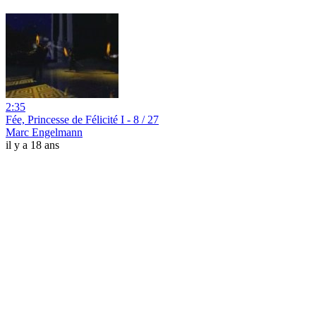
2:35
Fée, Princesse de Félicité I - 8 / 27
Marc Engelmann
il y a 18 ans