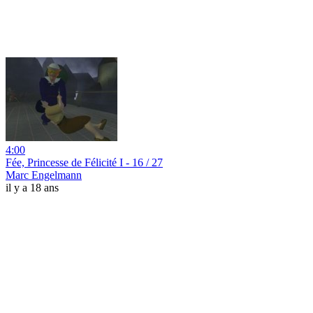
4:00
Fée, Princesse de Félicité I - 16 / 27
Marc Engelmann
il y a 18 ans