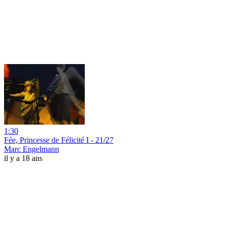
1:30
Fée, Princesse de Félicité I - 21/27
Marc Engelmann
il y a 18 ans