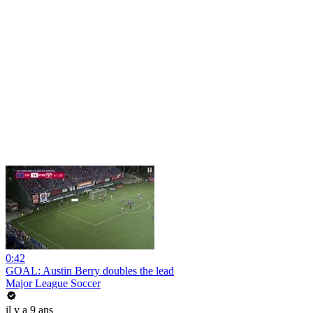
0:42
GOAL: Austin Berry doubles the lead
Major League Soccer
il y a 9 ans