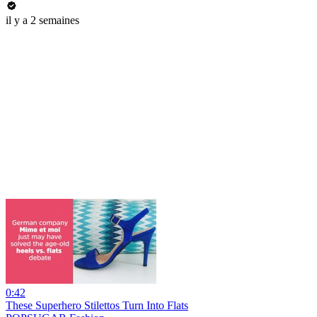
il y a 2 semaines
0:42
These Superhero Stilettos Turn Into Flats