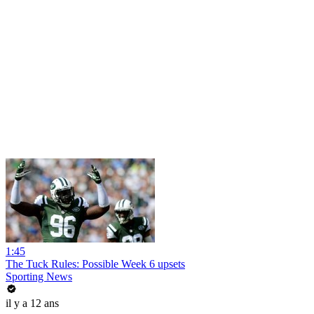
1:45
The Tuck Rules: Possible Week 6 upsets
Sporting News
il y a 12 ans