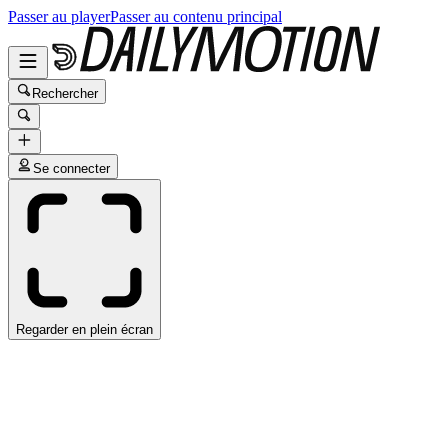
Passer au player
Passer au contenu principal
Rechercher
Se connecter
Regarder en plein écran