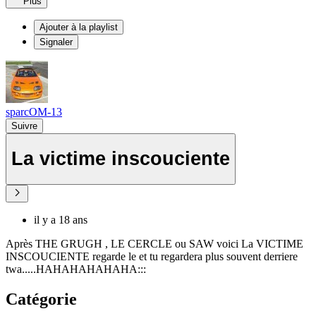
Plus
Ajouter à la playlist
Signaler
sparcOM-13
Suivre
La victime inscouciente
il y a 18 ans
Après THE GRUGH , LE CERCLE ou SAW voici La VICTIME
INSCOUCIENTE regarde le et tu regardera plus souvent derriere
twa.....HAHAHAHAHAHA:::
Catégorie