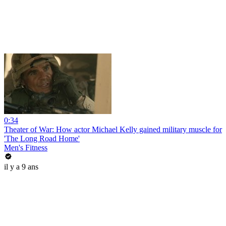
0:34
Theater of War: How actor Michael Kelly gained military muscle for
'The Long Road Home'
Men's Fitness
il y a 9 ans