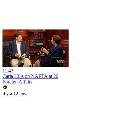
11:43
Carla Hills on NAFTA at 20
Foreign Affairs
il y a 12 ans