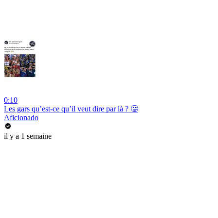
0:10
Les gars qu’est-ce qu’il veut dire par là ? 🥲
Aficionado
il y a 1 semaine