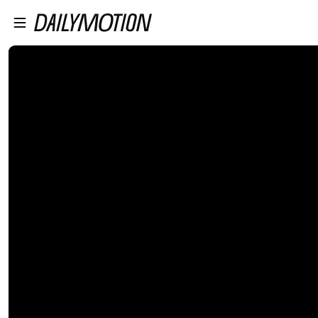
Vai al lettore
Passa al contenuto principale