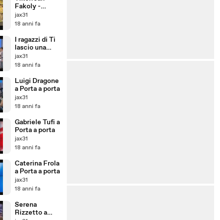
Fakoly -
Africain à
jax31
Paris
18 anni fa
I ragazzi di Ti
lascio una
canzone a
jax31
Porta a porta
18 anni fa
Luigi Dragone
a Porta a porta
jax31
18 anni fa
Gabriele Tufi a
Porta a porta
jax31
18 anni fa
Caterina Frola
a Porta a porta
jax31
18 anni fa
Serena
Rizzetto a