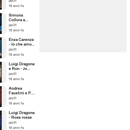
Porta a porta
jax31
18 anni fa
Simona
Collura a
Porta a porta
jax31
18 anni fa
Enza Carenza
- Io che amo
solo te
jax31
18 anni fa
Luigi Dragone
e Ron - Jo
Temerario
jax31
18 anni fa
Andrea
Faustini e P.
Mazzocchetti
jax31
- Per amore
18 anni fa
Luigi Dragone
- Rose rosse
jax31
18 anni fa