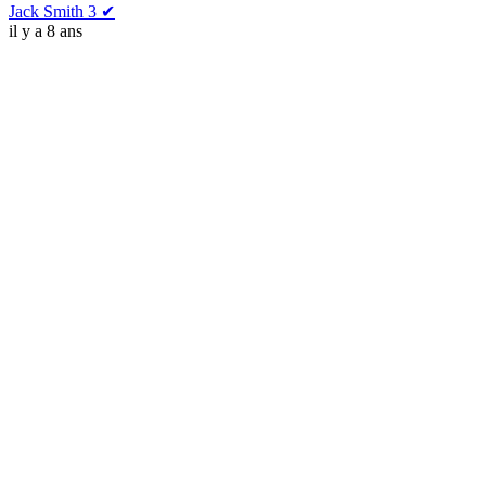
Jack Smith 3 ✔
il y a 8 ans