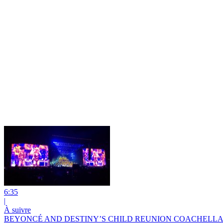
6:35
|
À suivre
BEYONCÉ AND DESTINY’S CHILD REUNION COACHELLA