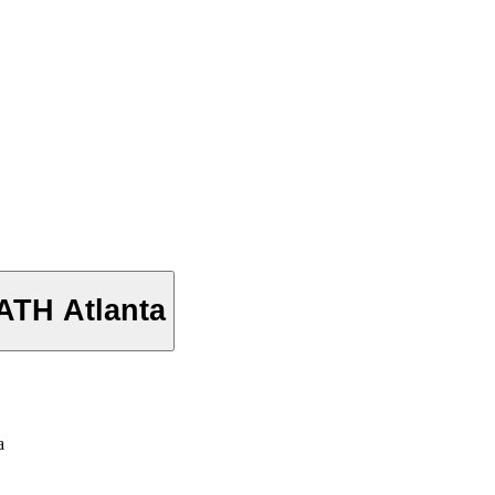
TH Atlanta
a