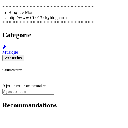
* * * * * * * * * * * * * * * * * * * * * * * * * * *
Le Blog De Moi!
=> http://www.C0013.skyblog.com
* * * * * * * * * * * * * * * * * * * * * * * * * * *
Catégorie
🎵
Musique
Voir moins
Commentaires
Ajoute ton commentaire
Recommandations