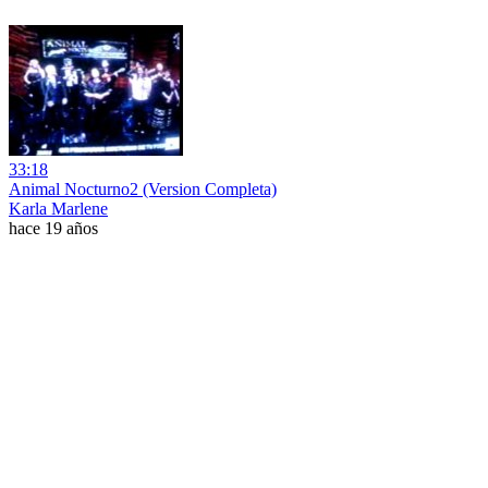
33:18
Animal Nocturno2 (Version Completa)
Karla Marlene
hace 19 años