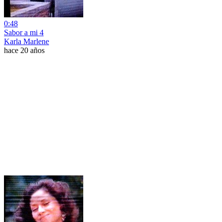
0:48
Sabor a mi 4
Karla Marlene
hace 20 años