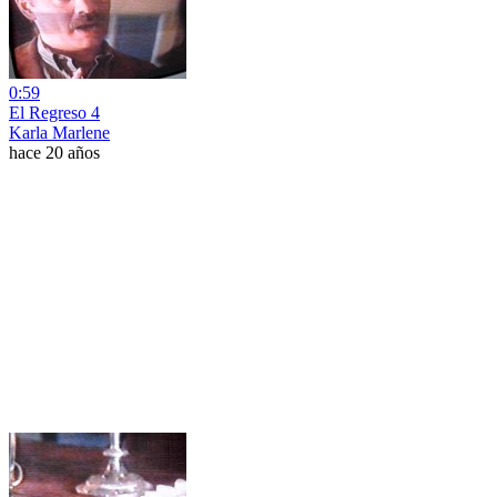
0:59
El Regreso 4
Karla Marlene
hace 20 años