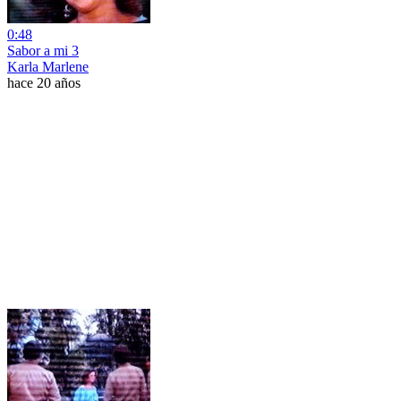
0:48
Sabor a mi 3
Karla Marlene
hace 20 años