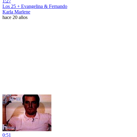
1:27
Los 25 + Evangelina & Fernando
Karla Marlene
hace 20 años
0:51