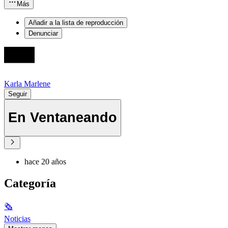
Más
Añadir a la lista de reproducción
Denunciar
Karla Marlene
Seguir
En Ventaneando
hace 20 años
Categoría
🗞
Noticias