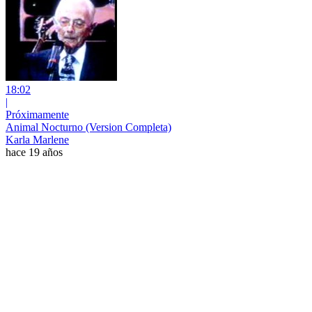
18:02
|
Próximamente
Animal Nocturno (Version Completa)
Karla Marlene
hace 19 años