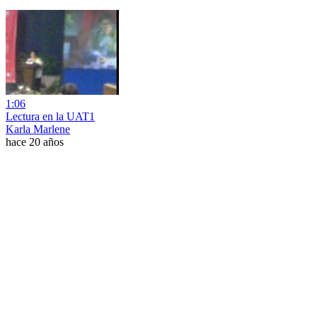
1:06
Lectura en la UAT1
Karla Marlene
hace 20 años