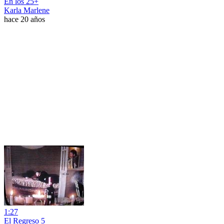
En los 25+
Karla Marlene
hace 20 años
1:27
El Regreso 5