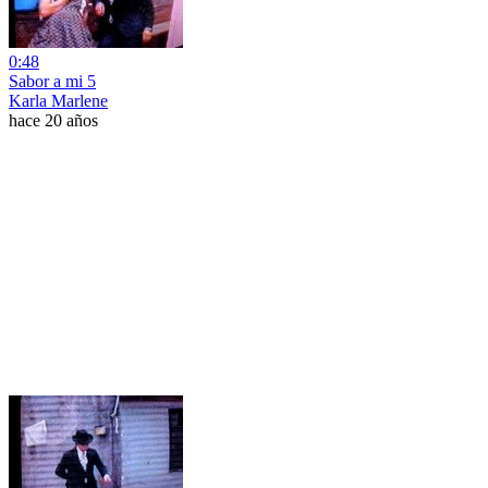
0:48
Sabor a mi 5
Karla Marlene
hace 20 años