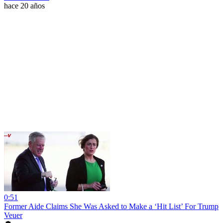
hace 20 años
0:51
Former Aide Claims She Was Asked to Make a ‘Hit List’ For Trump
Veuer