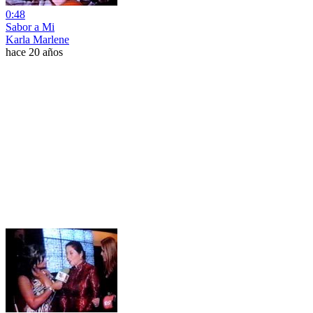
0:48
Sabor a Mi
Karla Marlene
hace 20 años