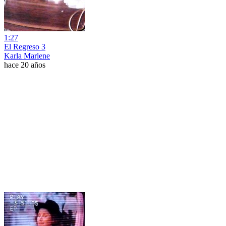
1:27
El Regreso 3
Karla Marlene
hace 20 años