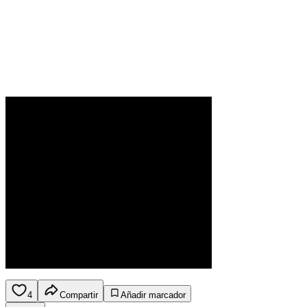
4
Compartir
Añadir marcador