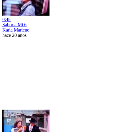
0:48
Sabor a Mi 6
Karla Marlene
hace 20 años