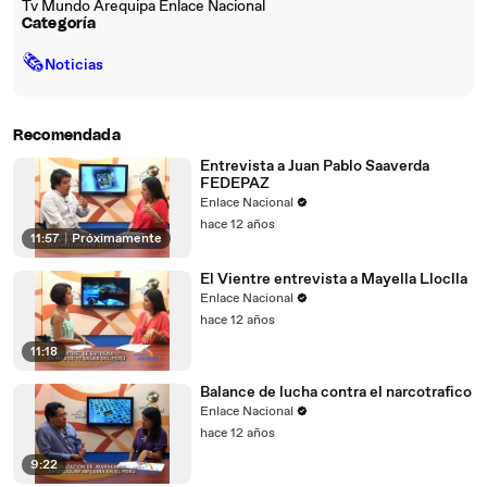
Tv Mundo Arequipa Enlace Nacional
Categoría
🗞
Noticias
Recomendada
Entrevista a Juan Pablo Saaverda
FEDEPAZ
Enlace Nacional
hace 12 años
11:57
|
Próximamente
El Vientre entrevista a Mayella Lloclla
Enlace Nacional
hace 12 años
11:18
Balance de lucha contra el narcotrafico
Enlace Nacional
hace 12 años
9:22