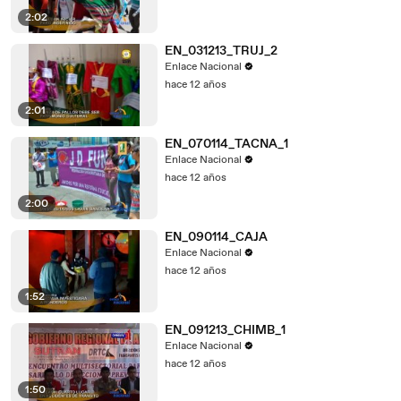
2:02
EN_031213_TRUJ_2
Enlace Nacional
hace 12 años
2:01
EN_070114_TACNA_1
Enlace Nacional
hace 12 años
2:00
EN_090114_CAJA
Enlace Nacional
hace 12 años
1:52
EN_091213_CHIMB_1
Enlace Nacional
hace 12 años
1:50