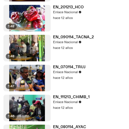
EN_201213_HCO
Enlace Nacional
hace 12 años
1:48
EN_090114_TACNA_2
Enlace Nacional
hace 12 años
1:48
EN_070114_TRUJ
Enlace Nacional
hace 12 años
1:47
EN_111213_CHIMB_1
Enlace Nacional
hace 12 años
1:46
EN_080114_AYAC