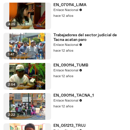
EN_070114_LIMA
Enlace Nacional
hace 12 años
4:25
Trabajadores del sector judicial de
Tacna acatan paro
Enlace Nacional
hace 12 años
1:47
EN_090114_TUMB
Enlace Nacional
hace 12 años
2:54
EN_090114_TACNA_1
Enlace Nacional
hace 12 años
2:22
EN_051213_TRUJ