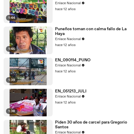
Enlace Nacional
hace 12 años
1:44
Puneños toman con calma fallo de La
Haya
Enlace Nacional
hace 12 años
1:45
EN_090114_PUNO
Enlace Nacional
hace 12 años
1:39
EN_051213_JULI
Enlace Nacional
hace 12 años
1:38
Piden 30 años de carcel para Gregorio
Santos
Enlace Nacional