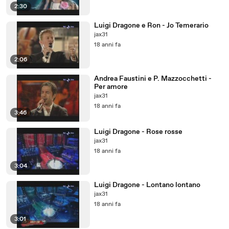
2:30
Luigi Dragone e Ron - Jo Temerario
jax31
18 anni fa
2:06
Andrea Faustini e P. Mazzocchetti -
Per amore
jax31
18 anni fa
3:46
Luigi Dragone - Rose rosse
jax31
18 anni fa
3:04
Luigi Dragone - Lontano lontano
jax31
18 anni fa
3:01