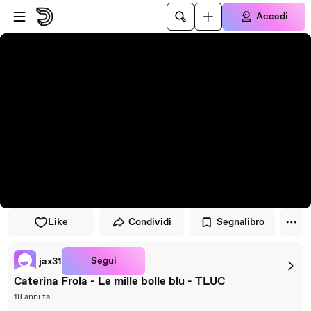
Vai al lettore
Passa al contenuto principale
Accedi
Like
Condividi
Segnalibro
Segui
jax31
Caterina Frola - Le mille bolle blu - TLUC
18 anni fa