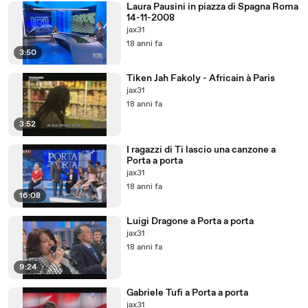
Laura Pausini in piazza di Spagna Roma
14-11-2008
jax31
18 anni fa
3:50
Tiken Jah Fakoly - Africain à Paris
jax31
18 anni fa
3:52
I ragazzi di Ti lascio una canzone a
Porta a porta
jax31
18 anni fa
16:08
Luigi Dragone a Porta a porta
jax31
18 anni fa
9:24
Gabriele Tufi a Porta a porta
jax31