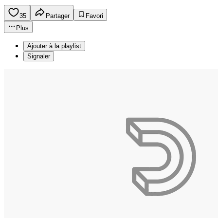
35
Partager
Favori
Plus
Ajouter à la playlist
Signaler