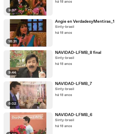
há 18 anos
9:07
Angie en VerdadesyMentiras_1
Sinty-brasil
há 18 anos
16:31
NAVIDAD-LFMB_8 final
Sinty-brasil
há 18 anos
9:44
NAVIDAD-LFMB_7
Sinty-brasil
há 18 anos
6:02
NAVIDAD-LFMB_6
Sinty-brasil
há 18 anos