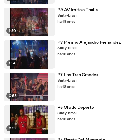
P9 AV Imita a Thalia
Sinty-brasil
há 18 anos
1:50
P8 Premio Alejandro Fernandez
Sinty-brasil
há 18 anos
1:14
P7 Los Tres Grandes
Sinty-brasil
há 18 anos
0:53
P5 Ola de Deporte
Sinty-brasil
há 18 anos
0:57