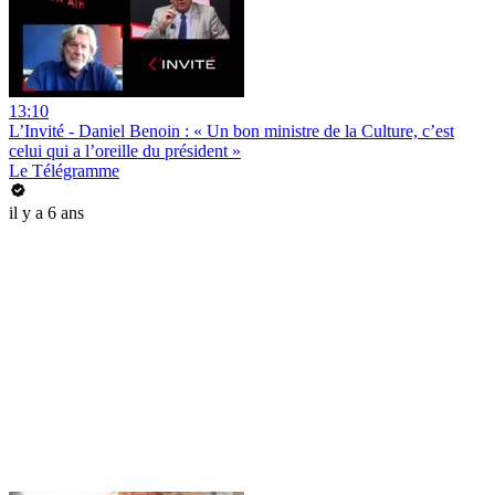
13:10
L’Invité - Daniel Benoin : « Un bon ministre de la Culture, c’est
celui qui a l’oreille du président »
Le Télégramme
il y a 6 ans