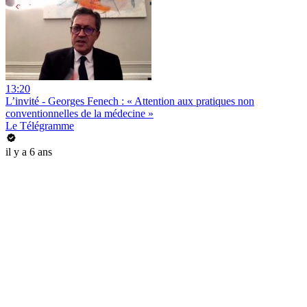
13:20
L’invité - Georges Fenech : « Attention aux pratiques non
conventionnelles de la médecine »
Le Télégramme
il y a 6 ans