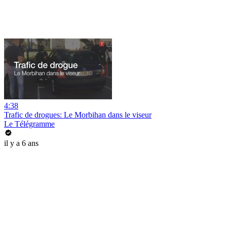
4:38
Trafic de drogues: Le Morbihan dans le viseur
Le Télégramme
il y a 6 ans