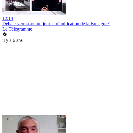
12:14
Débat : verra-t-on un jour la réunification de la Bretagne?
Le Télégramme
il y a 6 ans