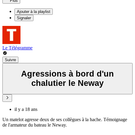
Plus
Ajouter à la playlist
Signaler
Le Télégramme
Suivre
Agressions à bord d'un
chalutier le Neway
il y a 18 ans
Un matelot agresse deux de ses collègues à la hache. Témoignage
de l'armateur du bateau le Neway.