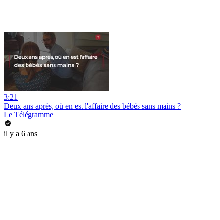
3:21
Deux ans après, où en est l'affaire des bébés sans mains ?
Le Télégramme
il y a 6 ans