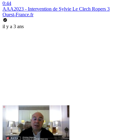
0:44
AAA2023 - Intervention de Sylvie Le Clech Ropers 3
Ouest-France.fr
il y a 3 ans