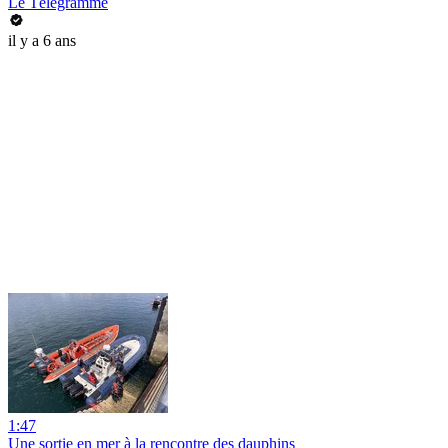
Le Télégramme
il y a 6 ans
1:47
Une sortie en mer à la rencontre des dauphins