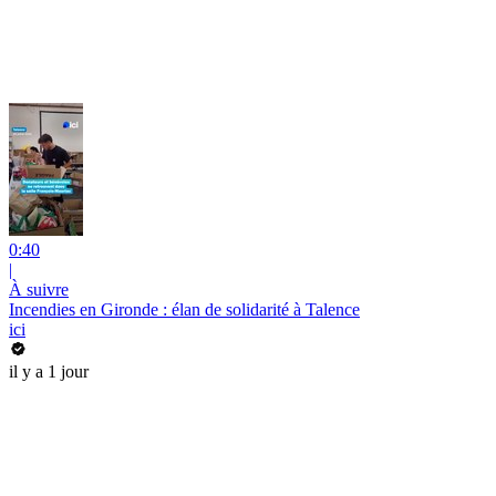
0:40
|
À suivre
Incendies en Gironde : élan de solidarité à Talence
ici
il y a 1 jour