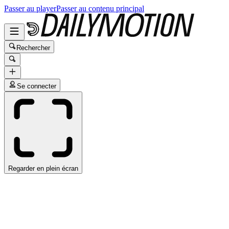
Passer au player
Passer au contenu principal
Rechercher
Se connecter
Regarder en plein écran