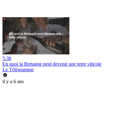
5:38
En quoi la Bretagne peut devenir une terre viticole
Le Télégramme
il y a 6 ans