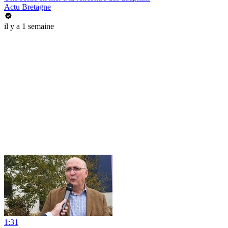
Actu Bretagne
il y a 1 semaine
1:31