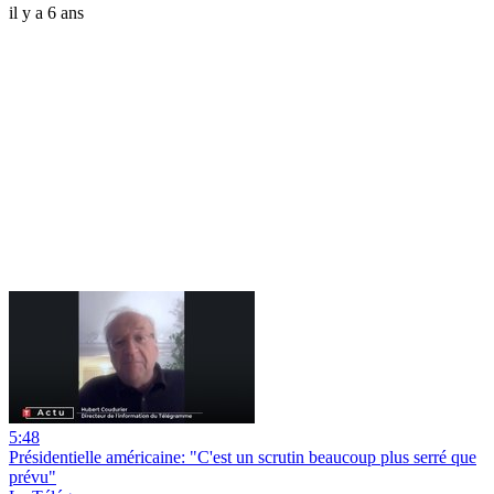
il y a 6 ans
5:48
Présidentielle américaine: "C'est un scrutin beaucoup plus serré que
prévu"