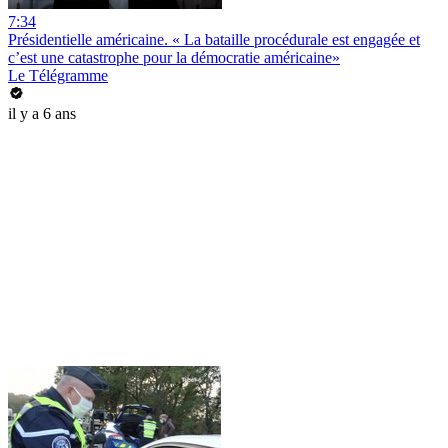
7:34
Présidentielle américaine. « La bataille procédurale est engagée et
c’est une catastrophe pour la démocratie américaine»
Le Télégramme
il y a 6 ans