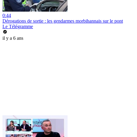
0:44
Dérogations de sortie : les gendarmes morbihannais sur le pont
Le Télégramme
il y a 6 ans