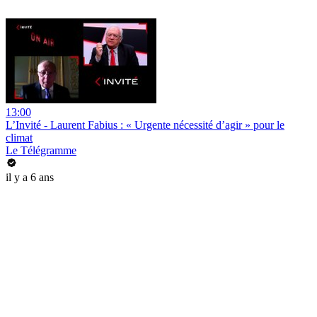
13:00
L’Invité - Laurent Fabius : « Urgente nécessité d’agir » pour le
climat
Le Télégramme
il y a 6 ans