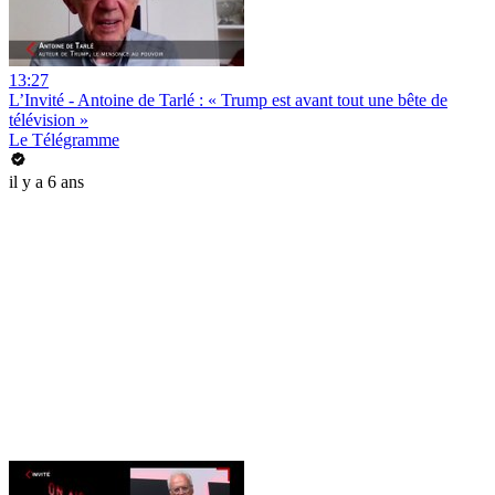
13:27
L’Invité - Antoine de Tarlé : « Trump est avant tout une bête de
télévision »
Le Télégramme
il y a 6 ans