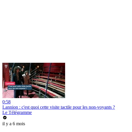
0:58
Lannion : c'est quoi cette visite tactile pour les non-voyants ?
Le Télégramme
il y a 6 mois