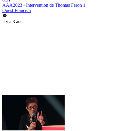
AAA2023 - Intervention de Thomas Feron 1
Ouest-France.fr
il y a 3 ans