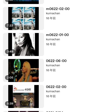
m0622-02-00
kumachan
16 年前
7:33
m0622-01-00
kumachan
16 年前
3:49
0622-06-00
kumachan
16 年前
2:05
0622-02-00
kumachan
16 年前
5:39