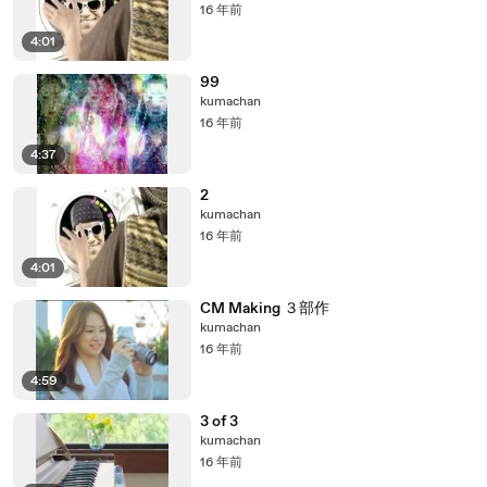
16 年前
4:01
99
kumachan
16 年前
4:37
2
kumachan
16 年前
4:01
CM Making ３部作
kumachan
16 年前
4:59
3 of 3
kumachan
16 年前