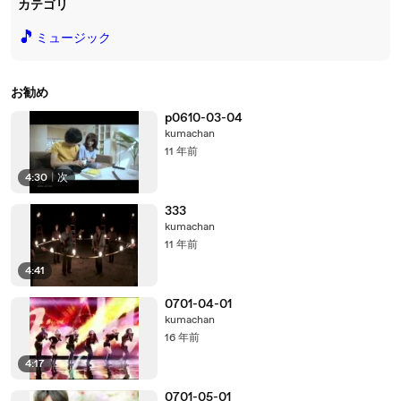
カテゴリ
🎵
ミュージック
お勧め
p0610-03-04
kumachan
11 年前
4:30
|
次
333
kumachan
11 年前
4:41
0701-04-01
kumachan
16 年前
4:17
0701-05-01