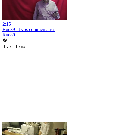
2:15
Rue89 lit vos commentaires
Rue89
il y a 11 ans