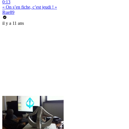
0:13
« On s’en fiche, c’est jeudi ! »
Rue89
il y a 11 ans