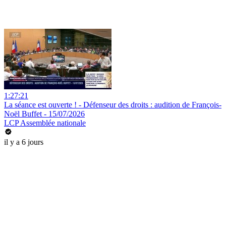
1:27:21
La séance est ouverte ! - Défenseur des droits : audition de François-
Noël Buffet - 15/07/2026
LCP Assemblée nationale
il y a 6 jours