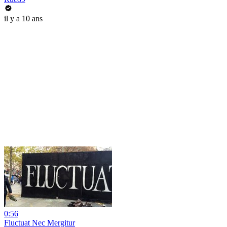
il y a 10 ans
0:56
Fluctuat Nec Mergitur