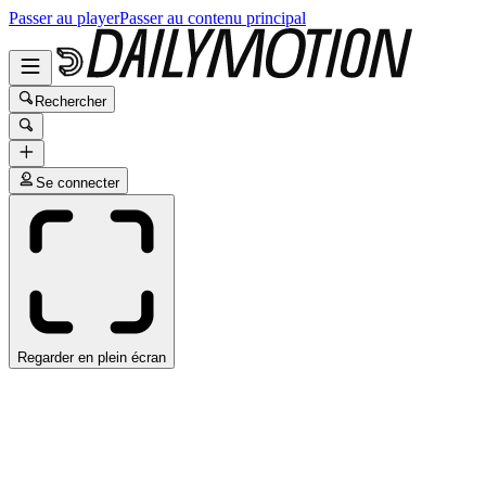
Passer au player
Passer au contenu principal
Rechercher
Se connecter
Regarder en plein écran