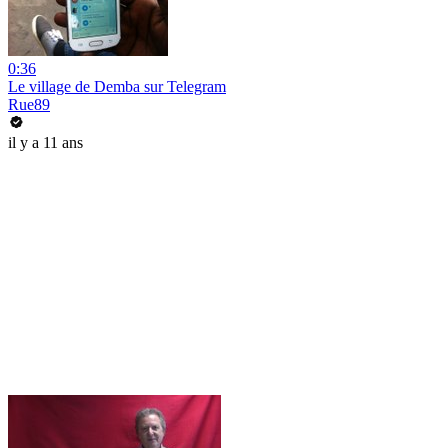
0:36
Le village de Demba sur Telegram
Rue89
il y a 11 ans