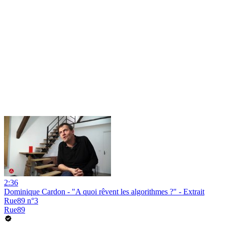
2:36
Dominique Cardon - "A quoi rêvent les algorithmes ?" - Extrait
Rue89 n°3
Rue89