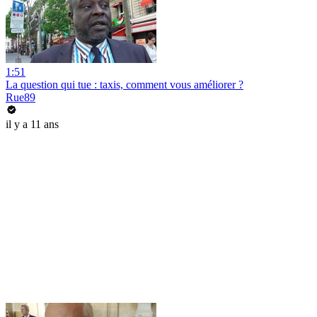
1:51
La question qui tue : taxis, comment vous améliorer ?
Rue89
il y a 11 ans