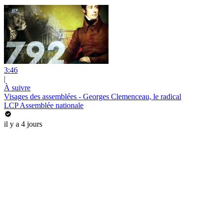
3:46
|
À suivre
Visages des assemblées - Georges Clemenceau, le radical
LCP Assemblée nationale
il y a 4 jours