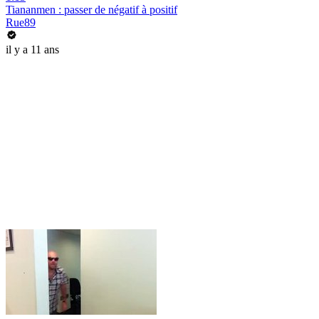
Tiananmen : passer de négatif à positif
Rue89
il y a 11 ans