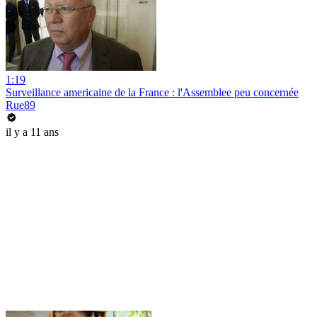
1:19
Surveillance americaine de la France : l'Assemblee peu concernée
Rue89
il y a 11 ans