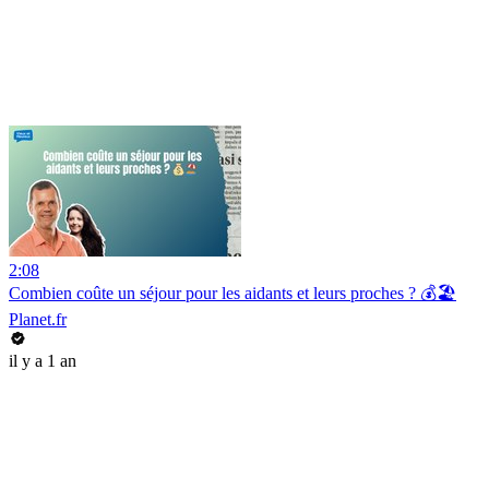
2:08
Combien coûte un séjour pour les aidants et leurs proches ? 💰🏖️
Planet.fr
il y a 1 an