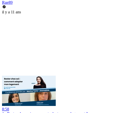
Rue89
il y a 11 ans
8:58