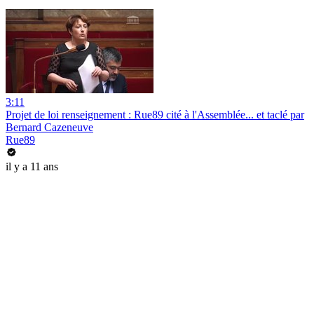
3:11
Projet de loi renseignement : Rue89 cité à l'Assemblée... et taclé par
Bernard Cazeneuve
Rue89
il y a 11 ans