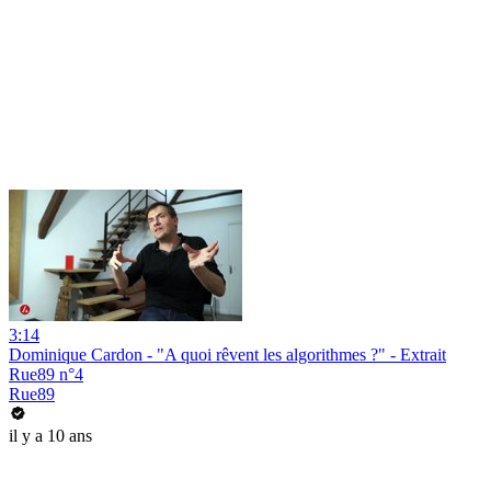
3:14
Dominique Cardon - "A quoi rêvent les algorithmes ?" - Extrait
Rue89 n°4
Rue89
il y a 10 ans