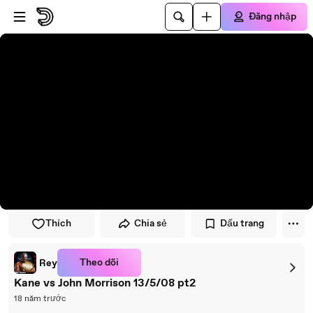
Đi đến trình phát
Đi đến nội dung chính
Đăng nhập
Thích
Chia sẻ
Dấu trang
Theo dõi
Rey
Kane vs John Morrison 13/5/08 pt2
18 năm trước