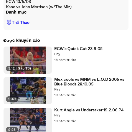
ECW 13/5/08
Kane vs John Morrison (w/The Miz)
Danh mục
🥇
Thể Thao
Được khuyến cáo
ECW's Quick Cut 23.9.08
Rey
18 năm trước
3:12
|
Sắp Tới
Mexicools vs MNM vs L.O.D 2005 vs
Blue Bloods 28.10.05
Rey
18 năm trước
9:49
Kurt Angle vs Undertaker 19.2.06 P4
Rey
18 năm trước
9:23