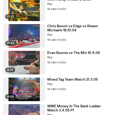
Rey
18 năm trước
11:22
Chris Benoit vs Edge vs Shawn
Michaels 18.10.04
Rey
18 năm trước
11:46
Evan Bourne vs The Miz 16.9.08
Rey
18 năm trước
9:13
Mixed Tag Team Match 21.3.05
Rey
18 năm trước
8:09
WWE Money In The Bank Ladder
Match 3.4.05 P1