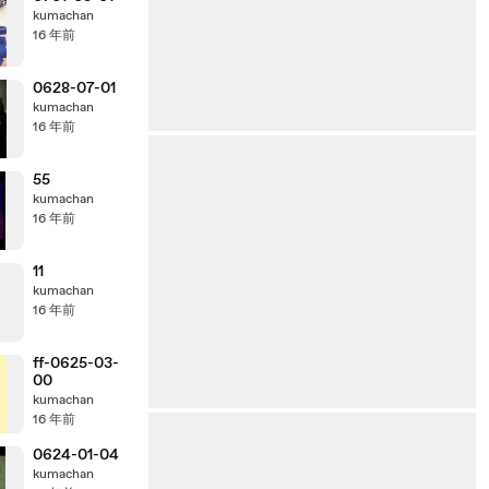
kumachan
16 年前
0628-07-01
kumachan
16 年前
55
kumachan
16 年前
11
kumachan
16 年前
ff-0625-03-
00
kumachan
16 年前
0624-01-04
kumachan