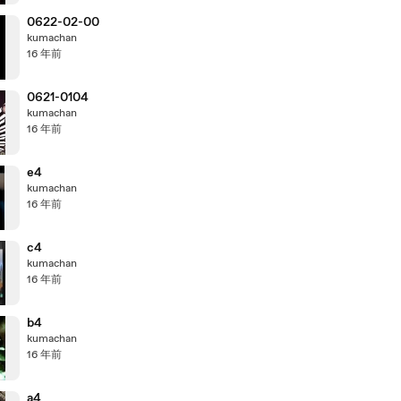
0622-02-00
kumachan
16 年前
0621-0104
kumachan
16 年前
e4
kumachan
16 年前
c4
kumachan
16 年前
b4
kumachan
16 年前
a4