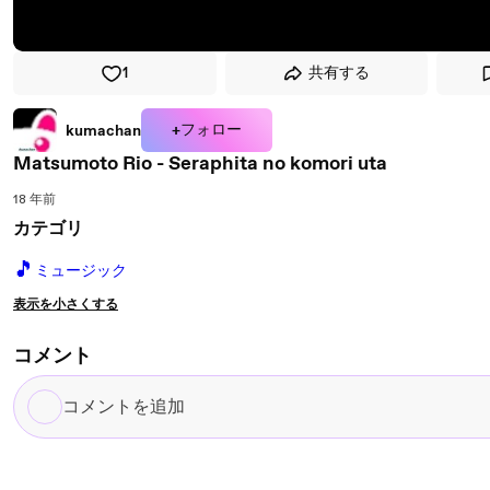
1
共有する
+フォロー
kumachan
Matsumoto Rio - Seraphita no komori uta
18 年前
カテゴリ
🎵
ミュージック
表示を小さくする
コメント
コ
メ
ン
ト