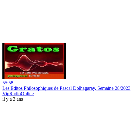
55:58
Les Editos Philosophiques de Pascal Dolhagaray, Semaine 28/2023
VipRadioOnline
il y a 3 ans