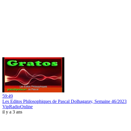
59:49
Les Editos Philosophiques de Pascal Dolhagaray, Semaine 46/2023
VipRadioOnline
il y a 3 ans