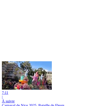
7:11
|
À suivre
Carnaval de Nice 2025, Bataille de Fleurs