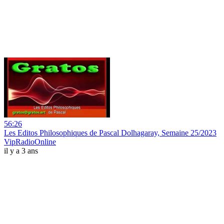
56:26
Les Editos Philosophiques de Pascal Dolhagaray, Semaine 25/2023
VipRadioOnline
il y a 3 ans