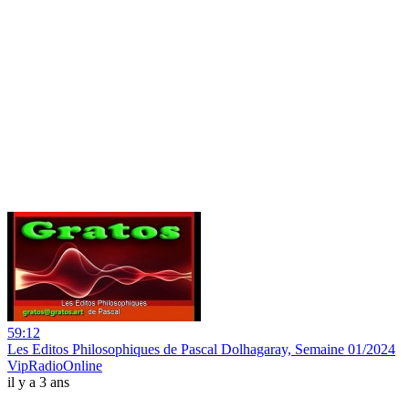
59:12
Les Editos Philosophiques de Pascal Dolhagaray, Semaine 01/2024
VipRadioOnline
il y a 3 ans