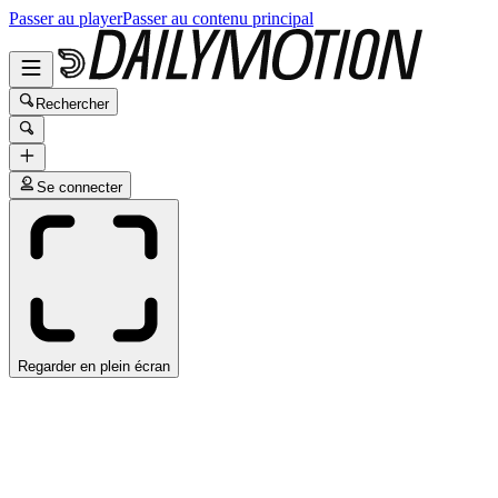
Passer au player
Passer au contenu principal
Rechercher
Se connecter
Regarder en plein écran