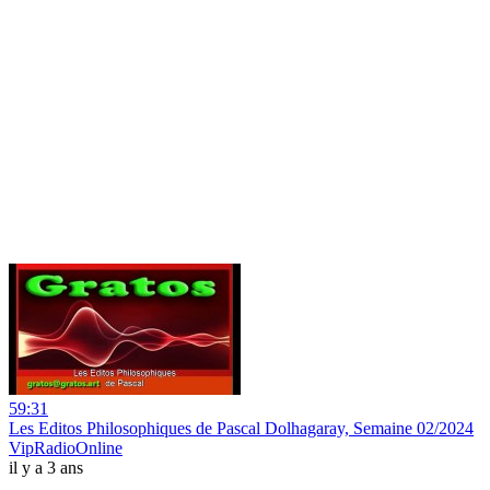
59:31
Les Editos Philosophiques de Pascal Dolhagaray, Semaine 02/2024
VipRadioOnline
il y a 3 ans