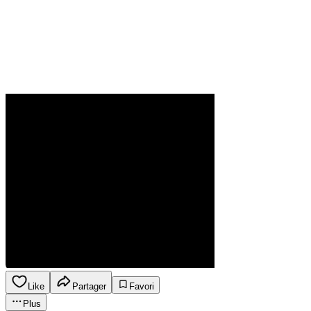
Like
Partager
Favori
Plus