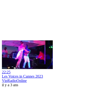
22:25
Les Voices in Cannes 2023
VipRadioOnline
il y a 3 ans