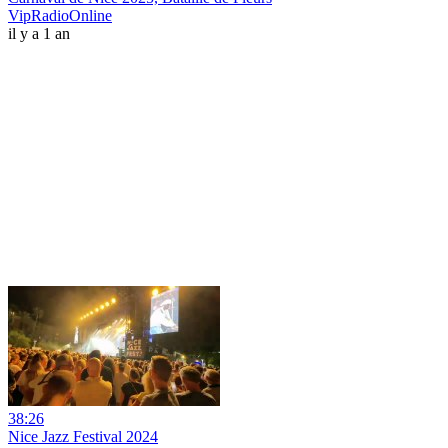
VipRadioOnline
il y a 1 an
38:26
Nice Jazz Festival 2024