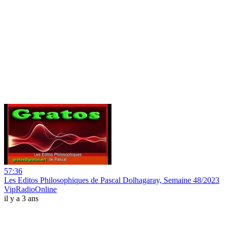
57:36
Les Editos Philosophiques de Pascal Dolhagaray, Semaine 48/2023
VipRadioOnline
il y a 3 ans