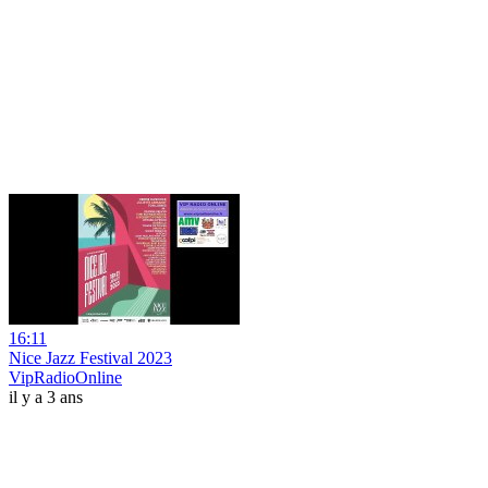
16:11
Nice Jazz Festival 2023
VipRadioOnline
il y a 3 ans