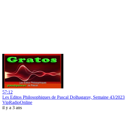
57:12
Les Editos Philosophiques de Pascal Dolhagaray, Semaine 43/2023
VipRadioOnline
il y a 3 ans