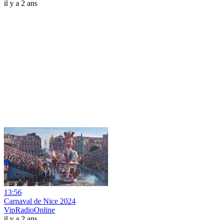
il y a 2 ans
13:56
Carnaval de Nice 2024
VipRadioOnline
il y a 2 ans