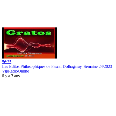
56:35
Les Editos Philosophiques de Pascal Dolhagaray, Semaine 24/2023
VipRadioOnline
il y a 3 ans