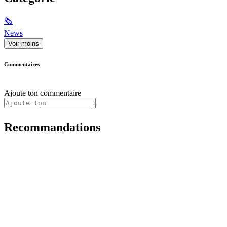
🗞
News
Voir moins
Commentaires
Ajoute ton commentaire
Recommandations