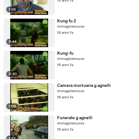
18 anni fa
1:05
Kung fu 2
immaginenuova
18 anni fa
0:44
Kung-fu
immaginenuova
18 anni fa
0:30
Camera mortuaria g agnelli
immaginenuova
18 anni fa
1:06
Funerale g agnelli
immaginenuova
18 anni fa
1:22