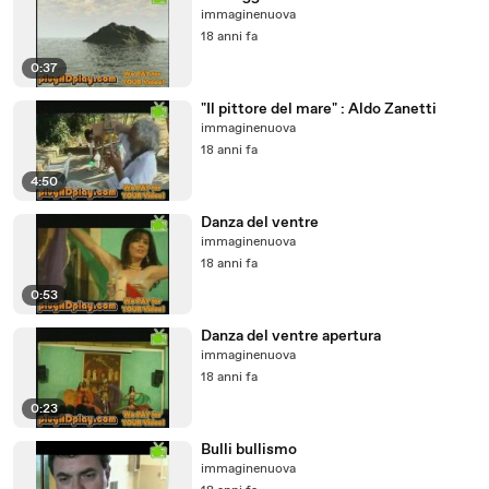
immaginenuova
18 anni fa
0:37
"Il pittore del mare" : Aldo Zanetti
immaginenuova
18 anni fa
4:50
Danza del ventre
immaginenuova
18 anni fa
0:53
Danza del ventre apertura
immaginenuova
18 anni fa
0:23
Bulli bullismo
immaginenuova