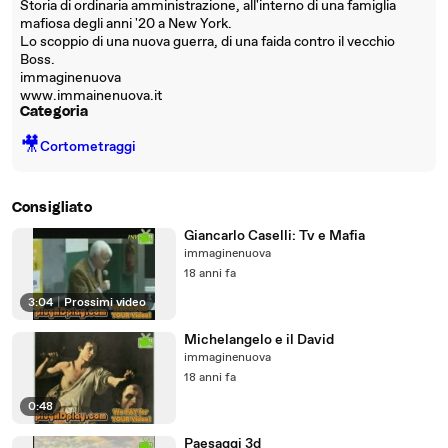
Storia di ordinaria amministrazione, all'interno di una famiglia
mafiosa degli anni '20 a New York.
Lo scoppio di una nuova guerra, di una faida contro il vecchio
Boss.
immaginenuova
www.immainenuova.it
Categoria
🎥
Cortometraggi
Consigliato
Giancarlo Caselli: Tv e Mafia
immaginenuova
18 anni fa
3:04
|
Prossimi video
Michelangelo e il David
immaginenuova
18 anni fa
0:48
Paesaggi 3d