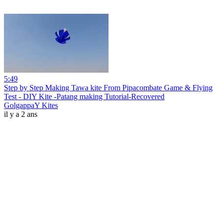
5:49
Step by Step Making Tawa kite From Pipacombate Game & Flying
Test - DIY Kite -Patang making Tutorial-Recovered
GolgappaY Kites
il y a 2 ans