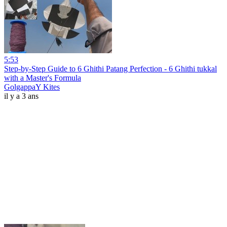
5:53
Step-by-Step Guide to 6 Ghithi Patang Perfection - 6 Ghithi tukkal
with a Master's Formula
GolgappaY Kites
il y a 3 ans