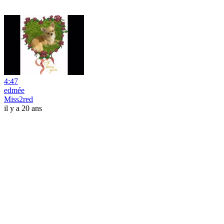
4:47
edmée
Miss2red
il y a 20 ans