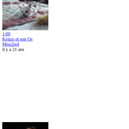
1:00
Kenzo et son Os
Miss2red
il y a 21 ans