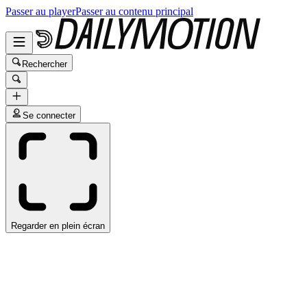
Passer au player
Passer au contenu principal
Rechercher
Se connecter
Regarder en plein écran