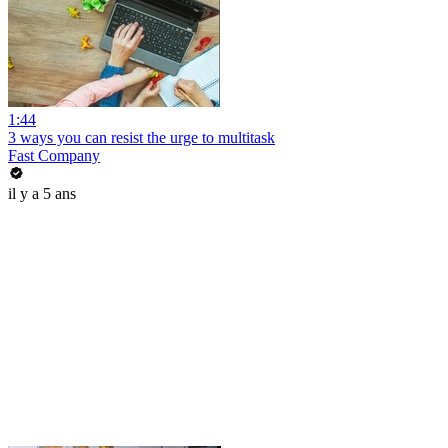
1:44
3 ways you can resist the urge to multitask
Fast Company
il y a 5 ans