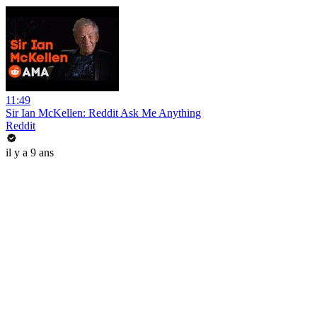
11:49
Sir Ian McKellen: Reddit Ask Me Anything
Reddit
il y a 9 ans