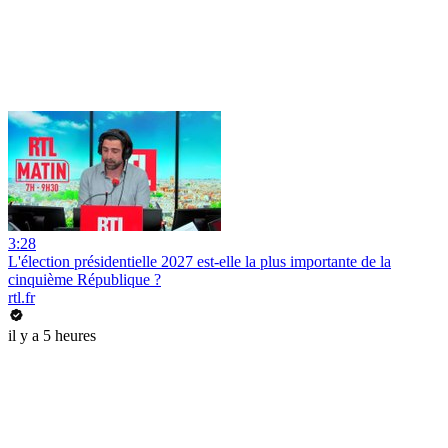
3:28
L'élection présidentielle 2027 est-elle la plus importante de la
cinquième République ?
rtl.fr
il y a 5 heures