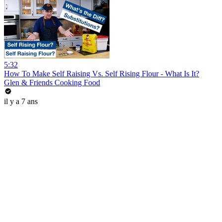
5:32
How To Make Self Raising Vs. Self Rising Flour - What Is It?
Glen & Friends Cooking Food
il y a 7 ans