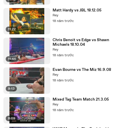
Matt Hardy vs JBL 18.12.05
Rey
18 năm trước
11:22
Chris Benoit vs Edge vs Shawn
Michaels 18.10.04
Rey
18 năm trước
11:46
Evan Bourne vs The Miz 16.9.08
Rey
18 năm trước
9:13
Mixed Tag Team Match 21.3.05
Rey
18 năm trước
8:09