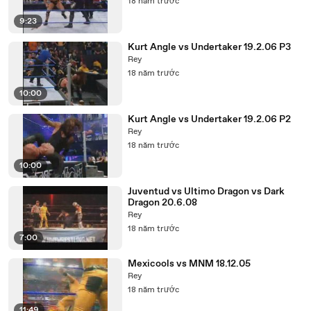
18 năm trước
9:23
Kurt Angle vs Undertaker 19.2.06 P3
Rey
18 năm trước
10:00
Kurt Angle vs Undertaker 19.2.06 P2
Rey
18 năm trước
10:00
Juventud vs Ultimo Dragon vs Dark
Dragon 20.6.08
Rey
18 năm trước
7:00
Mexicools vs MNM 18.12.05
Rey
18 năm trước
11:49