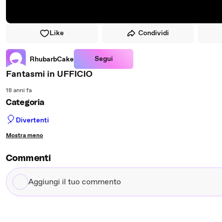
Like
Condividi
Segui
RhubarbCake
Fantasmi in UFFICIO
18 anni fa
Categoria
🎈
Divertenti
Mostra meno
Commenti
Aggiungi
il
tuo
commento