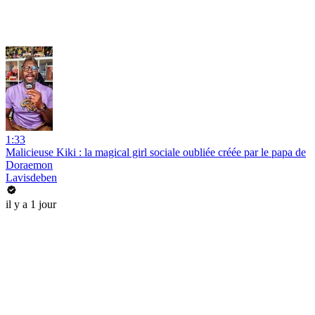
1:33
Malicieuse Kiki : la magical girl sociale oubliée créée par le papa de
Doraemon
Lavisdeben
il y a 1 jour