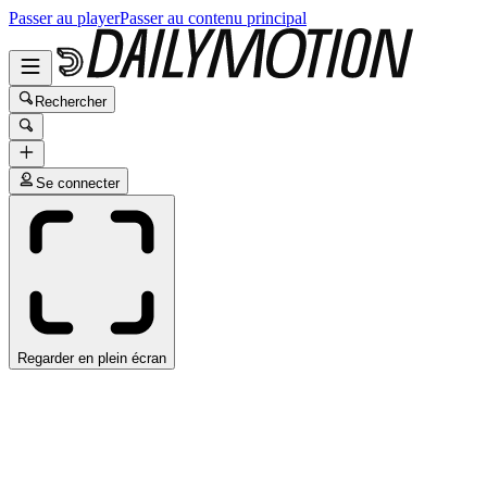
Passer au player
Passer au contenu principal
Rechercher
Se connecter
Regarder en plein écran