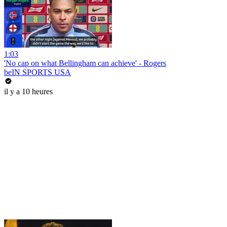
1:03
'No cap on what Bellingham can achieve' - Rogers
beIN SPORTS USA
il y a 10 heures