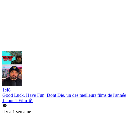
1:48
Good Luck, Have Fun, Dont Die, un des meilleurs films de l'année
1 Jour 1 Film 🍿
il y a 1 semaine