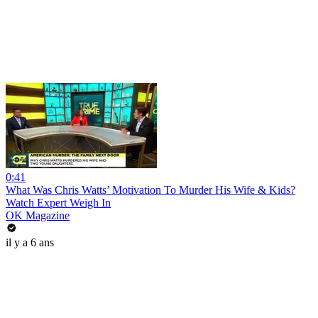
0:41
What Was Chris Watts’ Motivation To Murder His Wife & Kids?
Watch Expert Weigh In
OK Magazine
il y a 6 ans