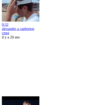
0:32
alexandre a capbreton
cmoi
il y a 20 ans