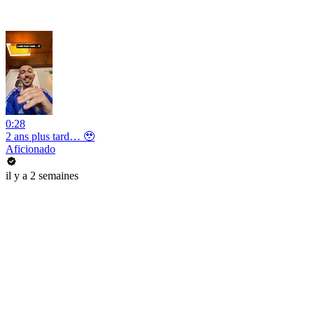
0:28
2 ans plus tard… 🥹
Aficionado
il y a 2 semaines