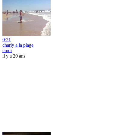
0:21
charly a la plage
cmoi
il y a 20 ans