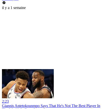
il y a 1 semaine
2:23
Giannis Antetokounmpo Says That He's Not The Best Player In