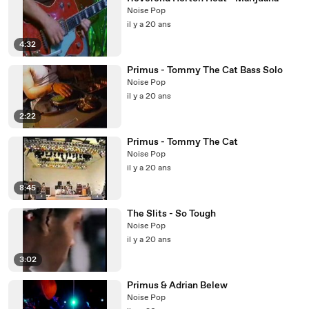
Noise Pop
il y a 20 ans
4:32
Primus - Tommy The Cat Bass Solo
Noise Pop
il y a 20 ans
2:22
Primus - Tommy The Cat
Noise Pop
il y a 20 ans
8:45
The Slits - So Tough
Noise Pop
il y a 20 ans
3:02
Primus & Adrian Belew
Noise Pop