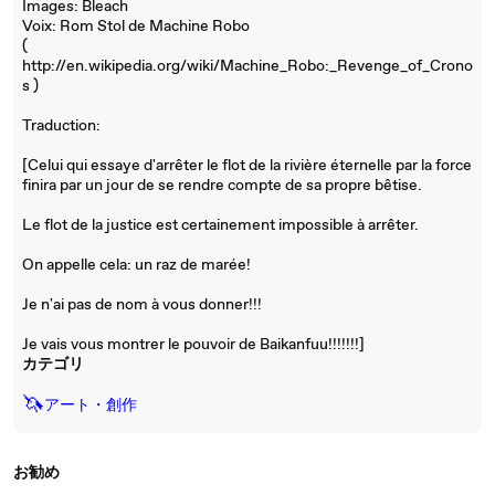
Images: Bleach
Voix: Rom Stol de Machine Robo
(
http://en.wikipedia.org/wiki/Machine_Robo:_Revenge_of_Crono
s )
Traduction:
[Celui qui essaye d'arrêter le flot de la rivière éternelle par la force
finira par un jour de se rendre compte de sa propre bêtise.
Le flot de la justice est certainement impossible à arrêter.
On appelle cela: un raz de marée!
Je n'ai pas de nom à vous donner!!!
Je vais vous montrer le pouvoir de Baikanfuu!!!!!!!]
カテゴリ
🦄
アート・創作
お勧め