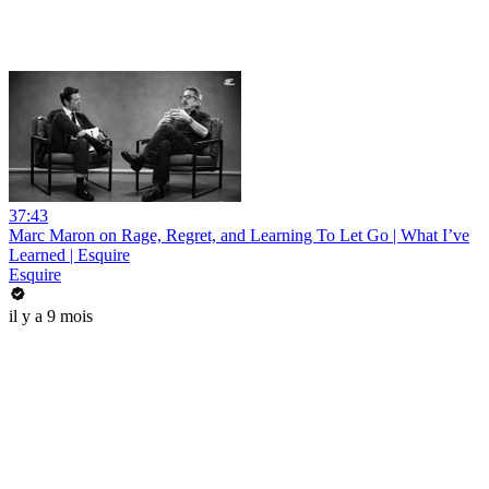
37:43
Marc Maron on Rage, Regret, and Learning To Let Go | What I’ve
Learned | Esquire
Esquire
il y a 9 mois