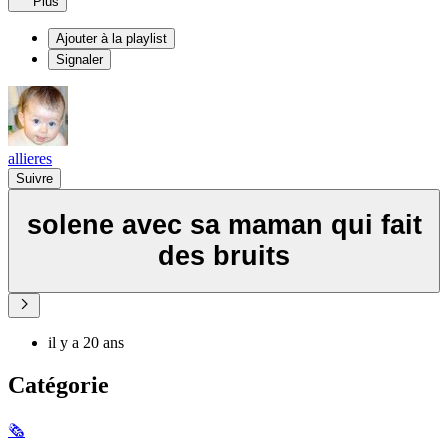
Plus
Ajouter à la playlist
Signaler
allieres
Suivre
solene avec sa maman qui fait
des bruits
il y a 20 ans
Catégorie
🗞