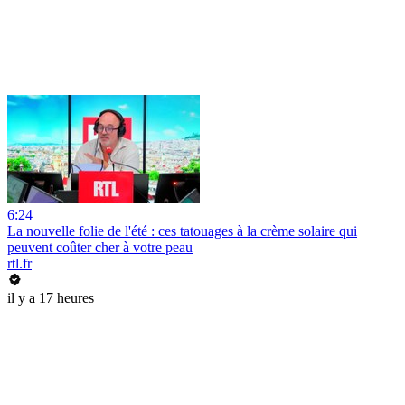
6:24
La nouvelle folie de l'été : ces tatouages à la crème solaire qui
peuvent coûter cher à votre peau
rtl.fr
il y a 17 heures