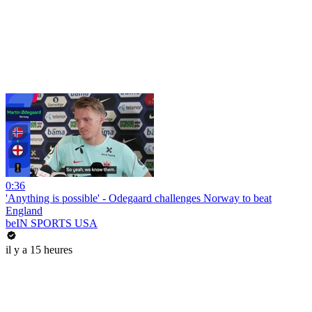
0:36
'Anything is possible' - Odegaard challenges Norway to beat
England
beIN SPORTS USA
il y a 15 heures