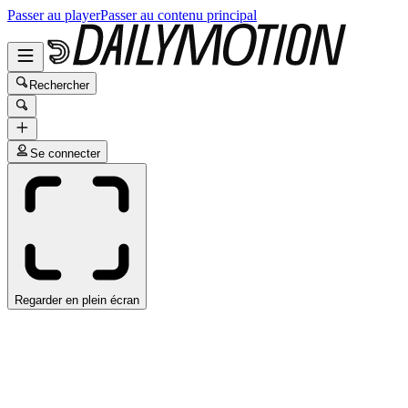
Passer au player
Passer au contenu principal
Rechercher
Se connecter
Regarder en plein écran