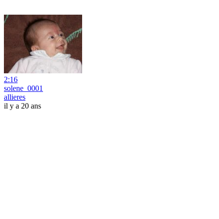
2:16
solene_0001
allieres
il y a 20 ans