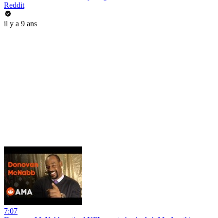
Reddit
il y a 9 ans
7:07