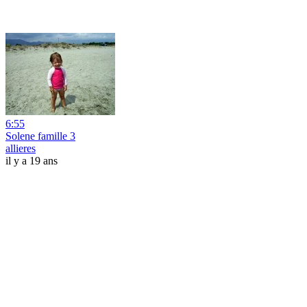
6:55
Solene famille 3
allieres
il y a 19 ans