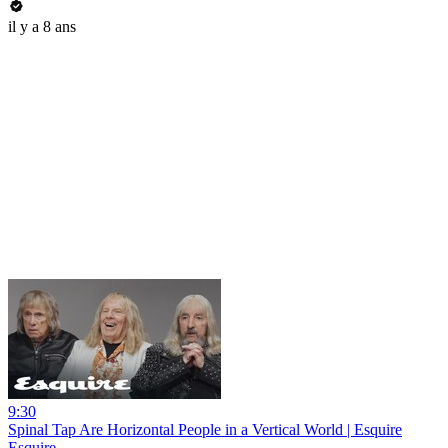
il y a 8 ans
9:30
Spinal Tap Are Horizontal People in a Vertical World | Esquire
Esquire