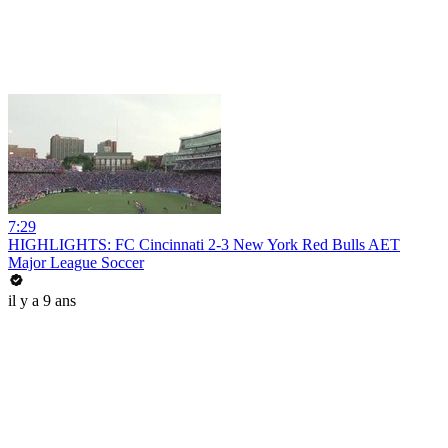
7:29
HIGHLIGHTS: FC Cincinnati 2-3 New York Red Bulls AET
Major League Soccer
il y a 9 ans