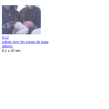
0:12
solene avec les soeurs de papa
allieres
il y a 20 ans