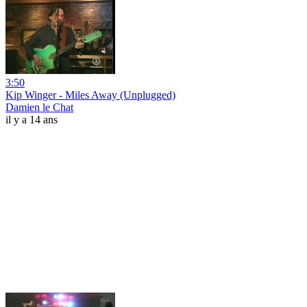
3:50
Kip Winger - Miles Away (Unplugged)
Damien le Chat
il y a 14 ans