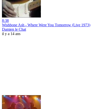
8:38
Wishbone Ash - Where Were You Tomorrow (Live 1973)
Damien le Chat
il y a 14 ans