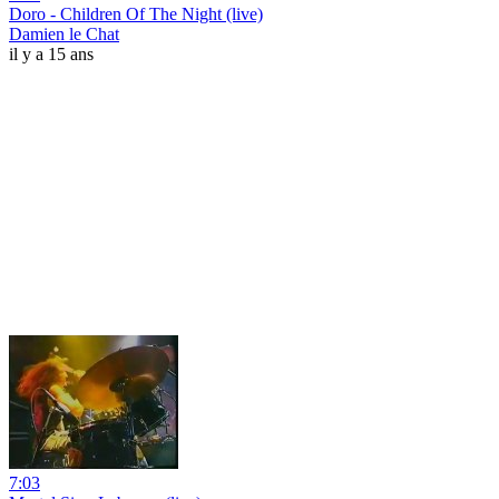
Doro - Children Of The Night (live)
Damien le Chat
il y a 15 ans
7:03