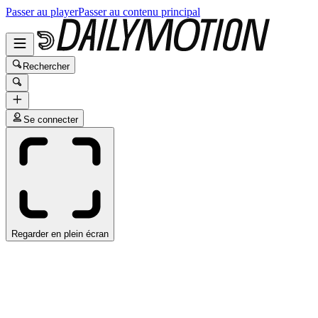
Passer au player
Passer au contenu principal
Rechercher
Se connecter
Regarder en plein écran