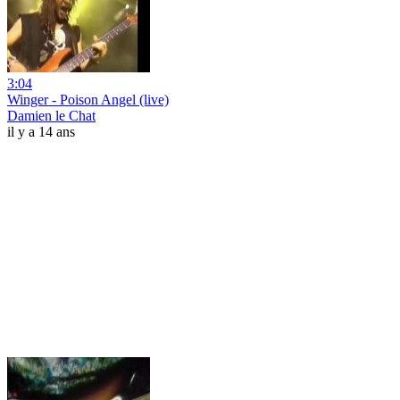
3:04
Winger - Poison Angel (live)
Damien le Chat
il y a 14 ans