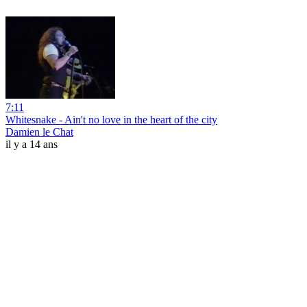
7:11
Whitesnake - Ain't no love in the heart of the city
Damien le Chat
il y a 14 ans