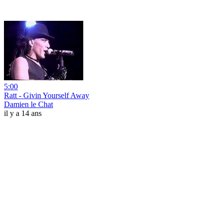
5:00
Ratt - Givin Yourself Away
Damien le Chat
il y a 14 ans