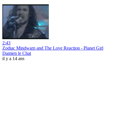
2:43
Zodiac Mindwarp and The Love Reaction - Planet Girl
Damien le Chat
il y a 14 ans