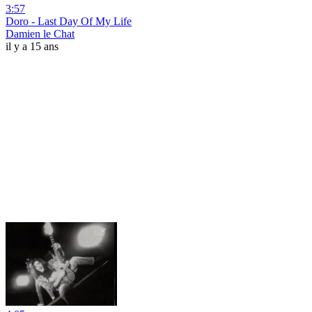
3:57
Doro - Last Day Of My Life
Damien le Chat
il y a 15 ans