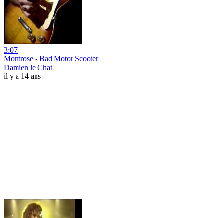
3:07
Montrose - Bad Motor Scooter
Damien le Chat
il y a 14 ans