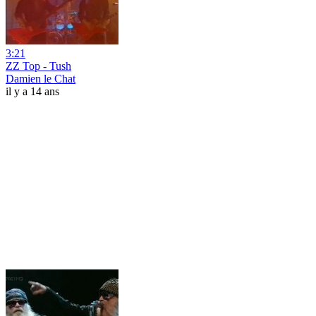
3:21
ZZ Top - Tush
Damien le Chat
il y a 14 ans