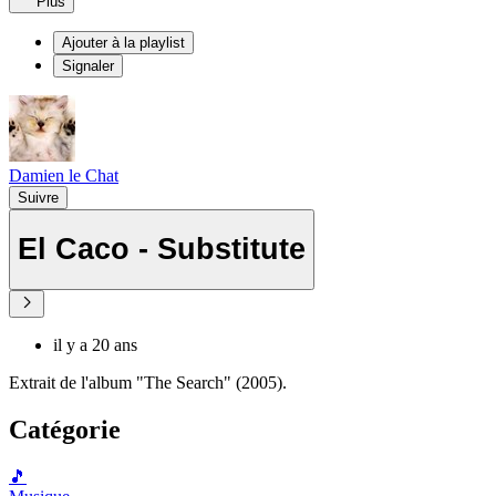
Plus
Ajouter à la playlist
Signaler
Damien le Chat
Suivre
El Caco - Substitute
il y a 20 ans
Extrait de l'album "The Search" (2005).
Catégorie
🎵