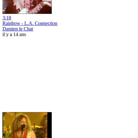
3:18
Rainbow - L.A. Connection
Damien le Chat
il y a 14 ans