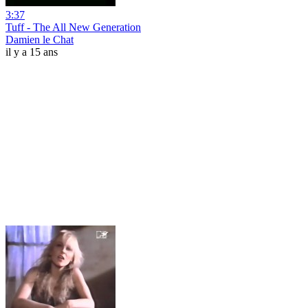
3:37
Tuff - The All New Generation
Damien le Chat
il y a 15 ans