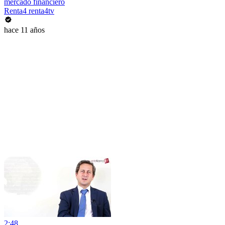
mercado financiero
Renta4 renta4tv
hace 11 años
2:48