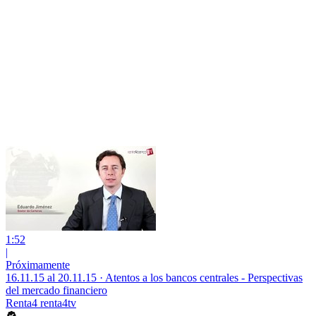
1:52
|
Próximamente
16.11.15 al 20.11.15 · Atentos a los bancos centrales - Perspectivas
del mercado financiero
Renta4 renta4tv