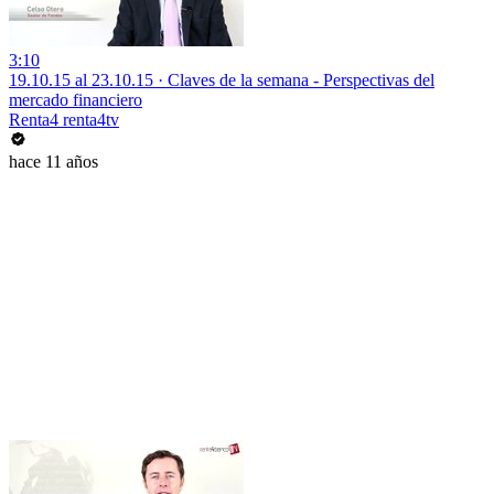
3:10
19.10.15 al 23.10.15 · Claves de la semana - Perspectivas del
mercado financiero
Renta4 renta4tv
hace 11 años