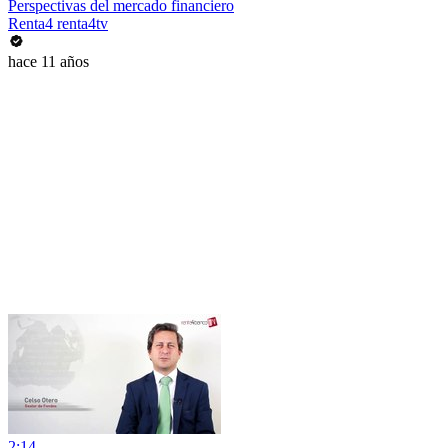
Perspectivas del mercado financiero
Renta4 renta4tv
hace 11 años
2:14