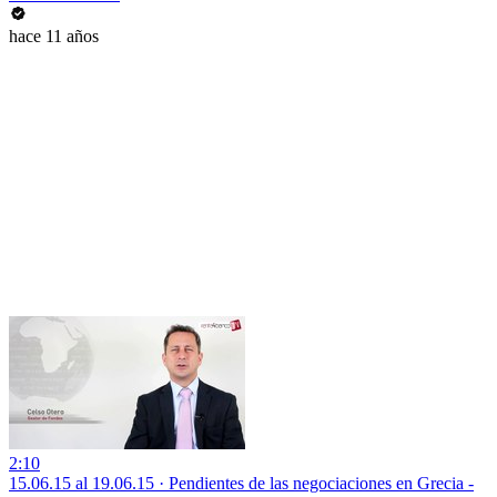
hace 11 años
2:10
15.06.15 al 19.06.15 · Pendientes de las negociaciones en Grecia -