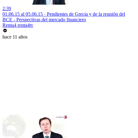
2:39
01.06.15 al 05.06.15 · Pendientes de Grecia y de la reunión del
BCE - Perspectivas del mercado financiero
Renta4 renta4tv
hace 11 años