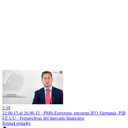
2:39
22.06.15 al 26.06.15 · PMIs Eurozona, encuesta IFO Alemania, PIB
EE.UU - Perspectivas del mercado financiero
Renta4 renta4tv