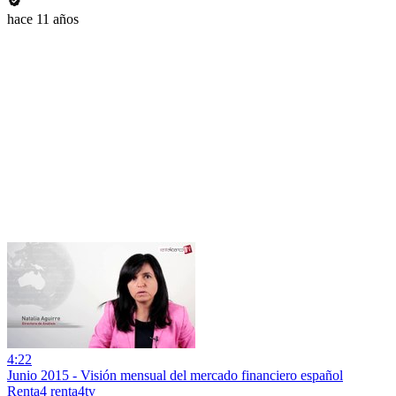
hace 11 años
4:22
Junio 2015 - Visión mensual del mercado financiero español
Renta4 renta4tv