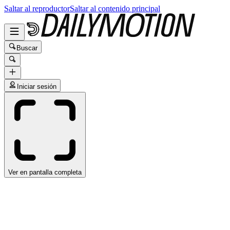
Saltar al reproductor
Saltar al contenido principal
Buscar
Iniciar sesión
Ver en pantalla completa