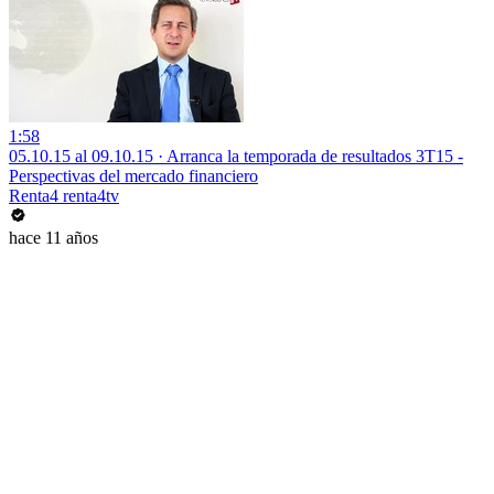
1:58
05.10.15 al 09.10.15 · Arranca la temporada de resultados 3T15 -
Perspectivas del mercado financiero
Renta4 renta4tv
hace 11 años