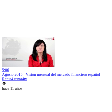
5:06
Agosto 2015 - Visión mensual del mercado financiero español
Renta4 renta4tv
hace 11 años