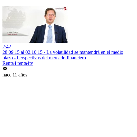
2:42
28.09.15 al 02.10.15 · La volatilidad se mantendrá en el medio
plazo - Perspectivas del mercado financiero
Renta4 renta4tv
hace 11 años