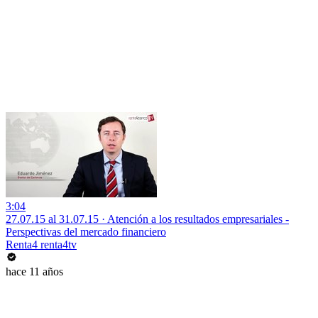
3:04
27.07.15 al 31.07.15 · Atención a los resultados empresariales -
Perspectivas del mercado financiero
Renta4 renta4tv
hace 11 años