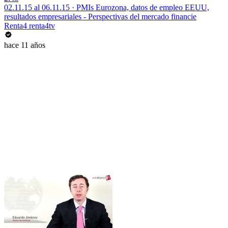
02.11.15 al 06.11.15 · PMIs Eurozona, datos de empleo EEUU,
resultados empresariales - Perspectivas del mercado financie
Renta4 renta4tv
hace 11 años