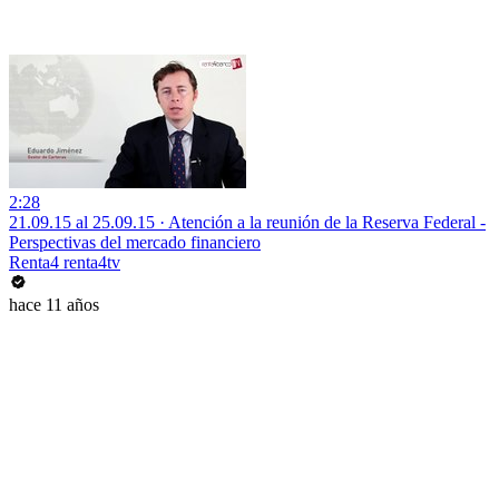
2:28
21.09.15 al 25.09.15 · Atención a la reunión de la Reserva Federal -
Perspectivas del mercado financiero
Renta4 renta4tv
hace 11 años