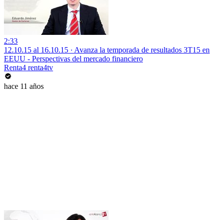
2:33
12.10.15 al 16.10.15 · Avanza la temporada de resultados 3T15 en
EEUU - Perspectivas del mercado financiero
Renta4 renta4tv
hace 11 años