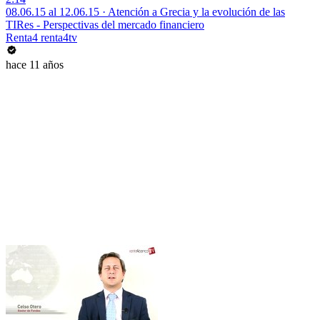
08.06.15 al 12.06.15 · Atención a Grecia y la evolución de las
TIRes - Perspectivas del mercado financiero
Renta4 renta4tv
hace 11 años