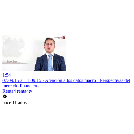
1:54
07.09.15 al 11.09.15 · Atención a los datos macro - Perspectivas del
mercado financiero
Renta4 renta4tv
hace 11 años