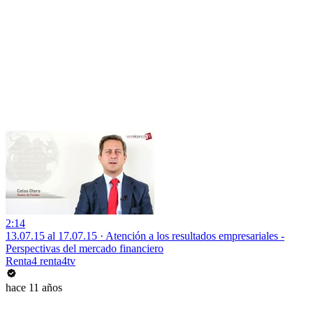
2:14
13.07.15 al 17.07.15 · Atención a los resultados empresariales -
Perspectivas del mercado financiero
Renta4 renta4tv
hace 11 años