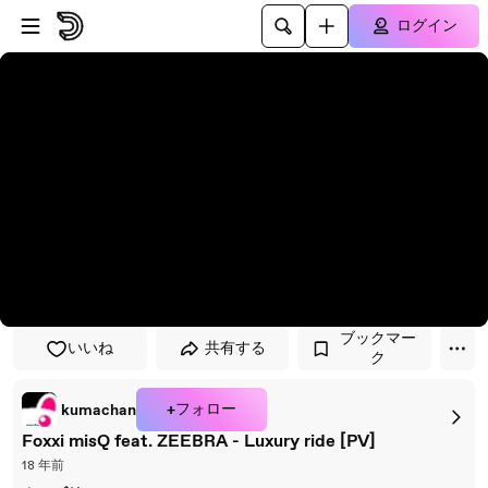
プレイヤーにスキップ
メインコンテンツにスキップ
ログイン
ブックマー
いいね
共有する
ク
+フォロー
kumachan
Foxxi misQ feat. ZEEBRA - Luxury ride [PV]
18 年前