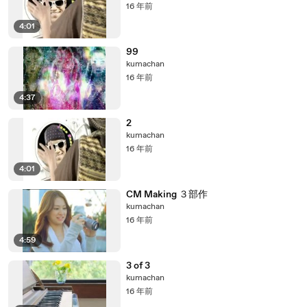
16 年前
4:01
99
kumachan
16 年前
4:37
2
kumachan
16 年前
4:01
CM Making ３部作
kumachan
16 年前
4:59
3 of 3
kumachan
16 年前