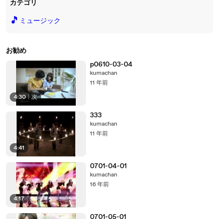
カテゴリ
🎵
ミュージック
お勧め
p0610-03-04
kumachan
11 年前
4:30
|
次
333
kumachan
11 年前
4:41
0701-04-01
kumachan
16 年前
4:17
0701-05-01