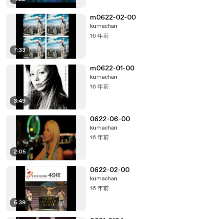
m0622-02-00
kumachan
16 年前
7:33
m0622-01-00
kumachan
16 年前
3:49
0622-06-00
kumachan
16 年前
2:05
0622-02-00
kumachan
16 年前
5:39