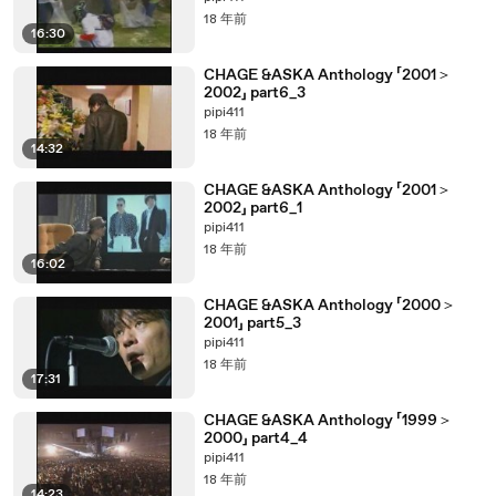
18 年前
16:30
CHAGE &ASKA Anthology 「2001＞
2002」 part6_3
pipi411
18 年前
14:32
CHAGE &ASKA Anthology 「2001＞
2002」 part6_1
pipi411
18 年前
16:02
CHAGE &ASKA Anthology 「2000＞
2001」 part5_3
pipi411
18 年前
17:31
CHAGE &ASKA Anthology 「1999＞
2000」 part4_4
pipi411
18 年前
14:23