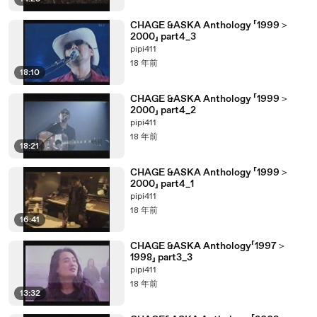
CHAGE &ASKA Anthology 「1999＞
2000」 part4_3
pipi411
18 年前
18:10
CHAGE &ASKA Anthology 「1999＞
2000」 part4_2
pipi411
18 年前
18:21
CHAGE &ASKA Anthology 「1999＞
2000」 part4_1
pipi411
18 年前
16:41
CHAGE &ASKA Anthology「1997＞
1998」 part3_3
pipi411
18 年前
13:32