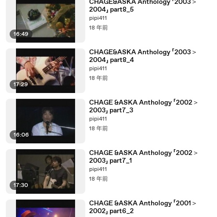
CHAGE&ASKA Anthology 「2003＞
2004」 part8_5
pipi411
18 年前
16:49
CHAGE&ASKA Anthology 「2003＞
2004」 part8_4
pipi411
18 年前
17:29
CHAGE &ASKA Anthology 「2002＞
2003」 part7_3
pipi411
18 年前
16:06
CHAGE &ASKA Anthology 「2002＞
2003」 part7_1
pipi411
18 年前
17:30
CHAGE &ASKA Anthology 「2001＞
2002」 part6_2