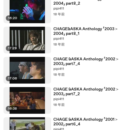
2004」 part8_2
pipi411
18 年前
16:20
CHAGE&ASKA Anthology 「2003＞
2004」 part8_1
pipi411
18 年前
17:29
CHAGE &ASKA Anthology 「2002＞
2003」 part7_4
pipi411
18 年前
17:06
CHAGE &ASKA Anthology 「2002＞
2003」 part7_2
pipi411
18 年前
16:38
CHAGE &ASKA Anthology 「2001＞
2002」 part6_4
pipi411