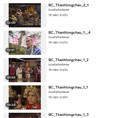
BC_Thanhlongchau_2_1
lovefeifei4ever
18 năm trước
12:00
BC_Thanhlongchau_1__4
lovefeifei4ever
18 năm trước
12:51
BC_Thanhlongchau_1_2
lovefeifei4ever
18 năm trước
19:59
BC_Thanhlongchau_1_1
lovefeifei4ever
18 năm trước
19:59
BC_Thanhlongchau_1_3