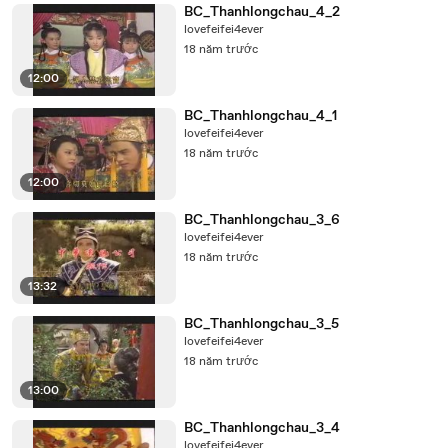
BC_Thanhlongchau_4_2
lovefeifei4ever
18 năm trước
12:00
BC_Thanhlongchau_4_1
lovefeifei4ever
18 năm trước
12:00
BC_Thanhlongchau_3_6
lovefeifei4ever
18 năm trước
13:32
BC_Thanhlongchau_3_5
lovefeifei4ever
18 năm trước
13:00
BC_Thanhlongchau_3_4
lovefeifei4ever