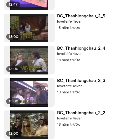
12:47
BC_Thanhlongchau_2_5
lovefeifei4ever
18 năm trước
13:00
BC_Thanhlongchau_2_4
lovefeifei4ever
18 năm trước
13:00
BC_Thanhlongchau_2_3
lovefeifei4ever
18 năm trước
13:00
BC_Thanhlongchau_2_2
lovefeifei4ever
18 năm trước
12:00