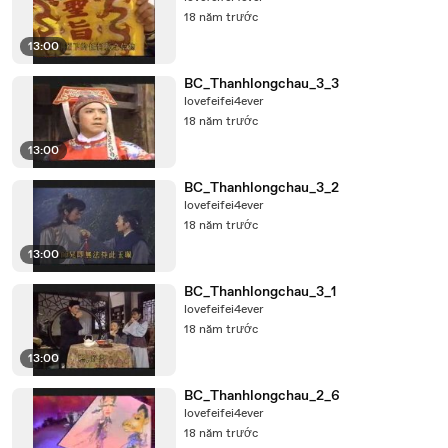
18 năm trước
13:00
BC_Thanhlongchau_3_3
lovefeifei4ever
18 năm trước
13:00
BC_Thanhlongchau_3_2
lovefeifei4ever
18 năm trước
13:00
BC_Thanhlongchau_3_1
lovefeifei4ever
18 năm trước
13:00
BC_Thanhlongchau_2_6
lovefeifei4ever
18 năm trước