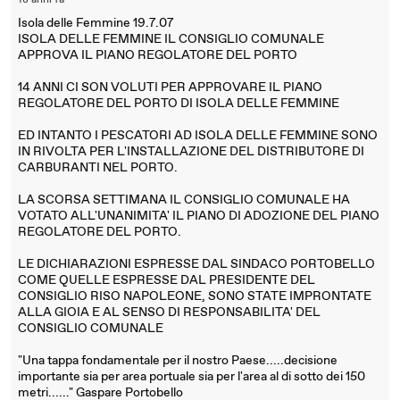
18 anni fa
Isola delle Femmine 19.7.07
ISOLA DELLE FEMMINE IL CONSIGLIO COMUNALE
APPROVA IL PIANO REGOLATORE DEL PORTO
14 ANNI CI SON VOLUTI PER APPROVARE IL PIANO
REGOLATORE DEL PORTO DI ISOLA DELLE FEMMINE
ED INTANTO I PESCATORI AD ISOLA DELLE FEMMINE SONO
IN RIVOLTA PER L'INSTALLAZIONE DEL DISTRIBUTORE DI
CARBURANTI NEL PORTO.
LA SCORSA SETTIMANA IL CONSIGLIO COMUNALE HA
VOTATO ALL'UNANIMITA' IL PIANO DI ADOZIONE DEL PIANO
REGOLATORE DEL PORTO.
LE DICHIARAZIONI ESPRESSE DAL SINDACO PORTOBELLO
COME QUELLE ESPRESSE DAL PRESIDENTE DEL
CONSIGLIO RISO NAPOLEONE, SONO STATE IMPRONTATE
ALLA GIOIA E AL SENSO DI RESPONSABILITA' DEL
CONSIGLIO COMUNALE
"Una tappa fondamentale per il nostro Paese.....decisione
importante sia per area portuale sia per l'area al di sotto dei 150
metri......" Gaspare Portobello