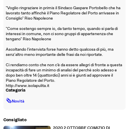
"Voglio ringraziare in primis il Sindaco Gaspare Portobello che ha
lavorato tanto affinchè il Piano Regolatore del Porto arrivasse in
Consiglio" Riso Napoleone
"Come sostengo sempre io, da tanto tempo, quando si parla di
interessi in comune, non ci sono gruppi di appartenenza che
tengano" Riso Napoleone
Ascoltando l'intervista forse hanno detto qualcosa di più, ma
senz'altro meno importante delle frasi da noi riportate.
Ci rendiamo conto che non c'è da essere allegri di fronte a questa
incapacità di fare un minimo di analisi del perchè solo adesso e
dopo ben oltre 14 (quattordici) anni si è giunti ad approvare il
Piano Regolatore del Porto.
http://www.isolapulita.it
Categoria
🗞
Novità
Consigliato
2020 2 OTTOBRE COMIZIO DI