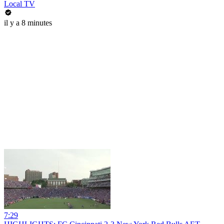
Local TV
il y a 8 minutes
7:29