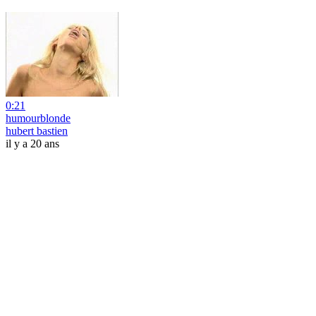
0:21
humourblonde
hubert bastien
il y a 20 ans