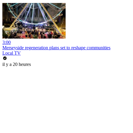
3:00
Merseyside regeneration plans set to reshape communities
Local TV
il y a 20 heures