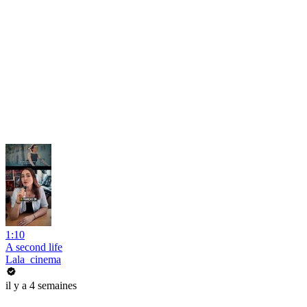
1:10
A second life
Lala_cinema
il y a 4 semaines