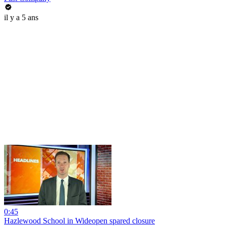
il y a 5 ans
0:45
Hazlewood School in Wideopen spared closure