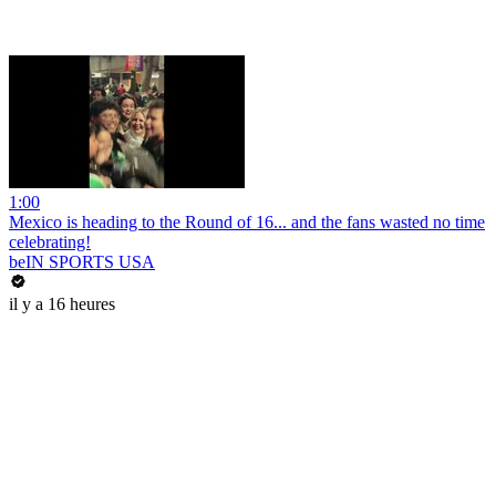
1:00
Mexico is heading to the Round of 16... and the fans wasted no time
celebrating!
beIN SPORTS USA
il y a 16 heures