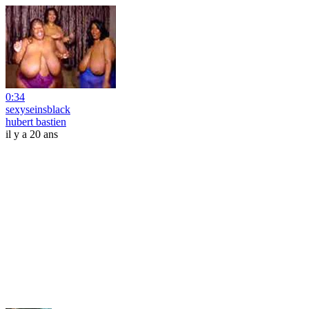
0:34
sexyseinsblack
hubert bastien
il y a 20 ans