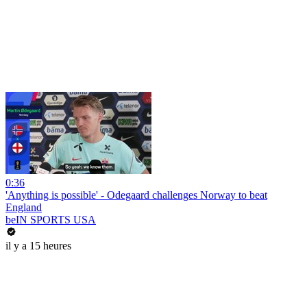
0:36
'Anything is possible' - Odegaard challenges Norway to beat
England
beIN SPORTS USA
il y a 15 heures