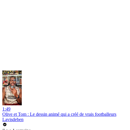
1:49
Olive et Tom : Le dessin animé qui a créé de vrais footballeurs
Lavisdeben