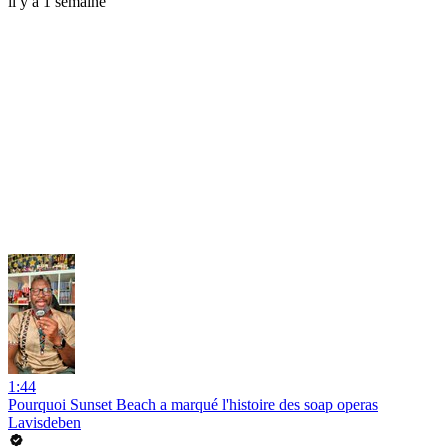
il y a 1 semaine
1:44
Pourquoi Sunset Beach a marqué l'histoire des soap operas
Lavisdeben