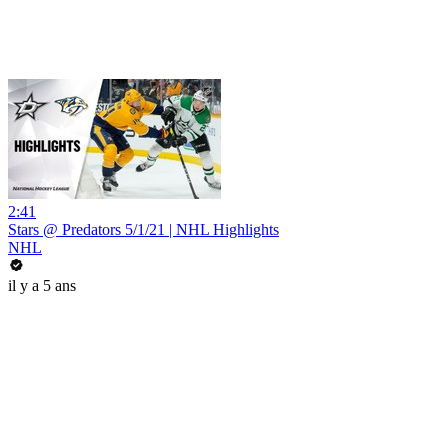
2:41
Stars @ Predators 5/1/21 | NHL Highlights
NHL
il y a 5 ans