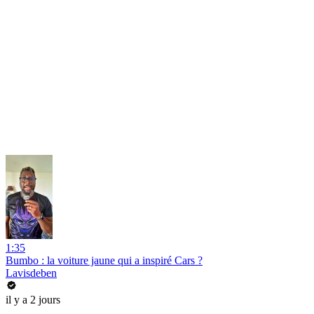
1:35
Bumbo : la voiture jaune qui a inspiré Cars ?
Lavisdeben
il y a 2 jours