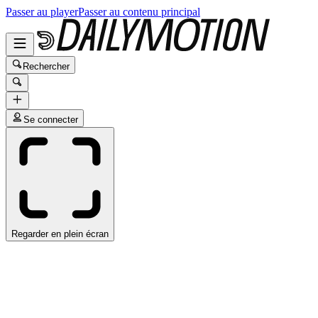
Passer au player
Passer au contenu principal
Rechercher
Se connecter
Regarder en plein écran