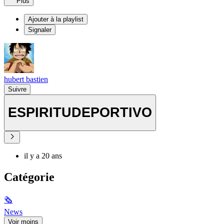
Plus
Ajouter à la playlist
Signaler
hubert bastien
Suivre
ESPIRITUDEPORTIVO
il y a 20 ans
Catégorie
🗞
News
Voir moins