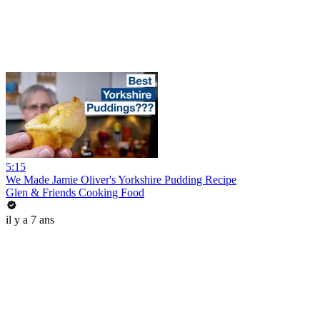
5:15
We Made Jamie Oliver's Yorkshire Pudding Recipe
Glen & Friends Cooking Food
il y a 7 ans