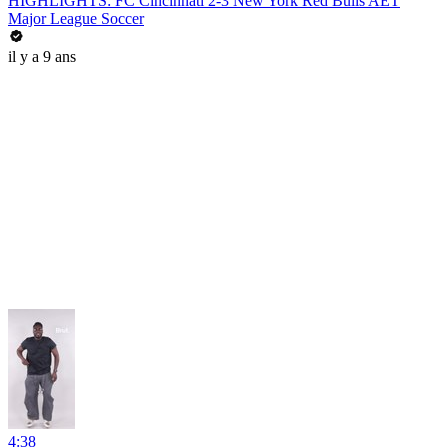
HIGHLIGHTS: FC Cincinnati 2-3 New York Red Bulls AET
Major League Soccer
il y a 9 ans
4:38