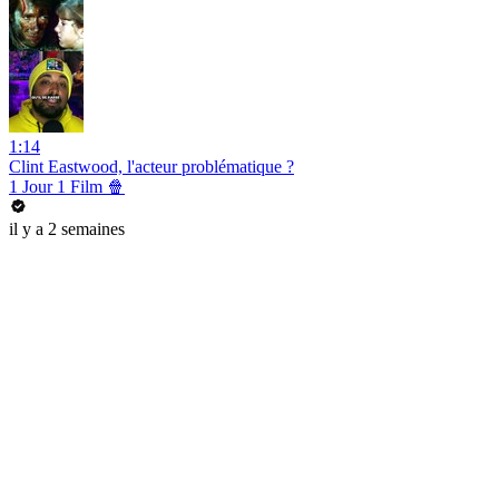
1:14
Clint Eastwood, l'acteur problématique ?
1 Jour 1 Film 🍿
il y a 2 semaines