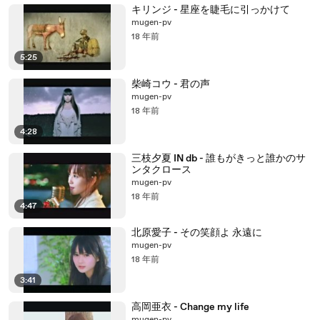
キリンジ - 星座を睫毛に引っかけて
mugen-pv
18 年前
5:25
柴崎コウ - 君の声
mugen-pv
18 年前
4:28
三枝夕夏 IN db - 誰もがきっと誰かのサ
ンタクロース
mugen-pv
18 年前
4:47
北原愛子 - その笑顔よ 永遠に
mugen-pv
18 年前
3:41
高岡亜衣 - Change my life