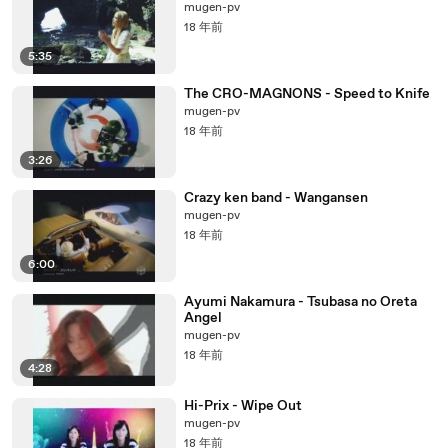
mugen-pv
18 年前
5:35
The CRO-MAGNONS - Speed to Knife
mugen-pv
18 年前
3:26
Crazy ken band - Wangansen
mugen-pv
18 年前
6:00
Ayumi Nakamura - Tsubasa no Oreta
Angel
mugen-pv
18 年前
4:28
Hi-Prix - Wipe Out
mugen-pv
18 年前