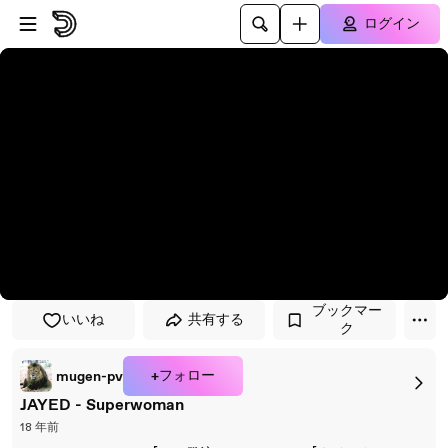
プレイヤーにスキップ
メインコンテンツにスキップ
ログイン
ブックマー
いいね
共有する
ク
+フォロー
mugen-pv
JAYED - Superwoman
18 年前