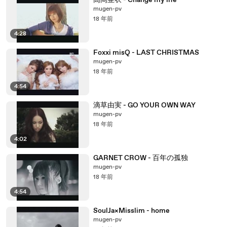
高岡亜衣 - Change my life
mugen-pv
18 年前
4:28
Foxxi misQ - LAST CHRISTMAS
mugen-pv
18 年前
4:54
滴草由実 - GO YOUR OWN WAY
mugen-pv
18 年前
4:02
GARNET CROW - 百年の孤独
mugen-pv
18 年前
4:54
SoulJa×Misslim - home
mugen-pv