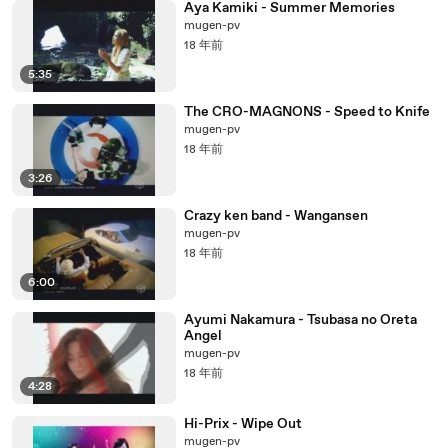
Aya Kamiki - Summer Memories
mugen-pv
18 年前
5:35
The CRO-MAGNONS - Speed to Knife
mugen-pv
18 年前
3:26
Crazy ken band - Wangansen
mugen-pv
18 年前
6:00
Ayumi Nakamura - Tsubasa no Oreta
Angel
mugen-pv
18 年前
4:28
Hi-Prix - Wipe Out
mugen-pv