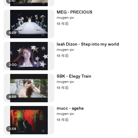
5:47
MEG - PRECIOUS
mugen-pv
18 年前
4:29
leah Dizon - Step into my world
mugen-pv
18 年前
3:00
SBK - Elegy Train
mugen-pv
18 年前
4:56
mucc - ageha
mugen-pv
18 年前
3:54