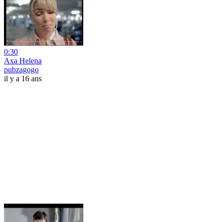
0:30
Axa Helena
pubzagogo
il y a 16 ans