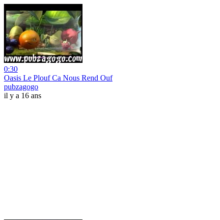
0:30
Oasis Le Plouf Ca Nous Rend Ouf
pubzagogo
il y a 16 ans