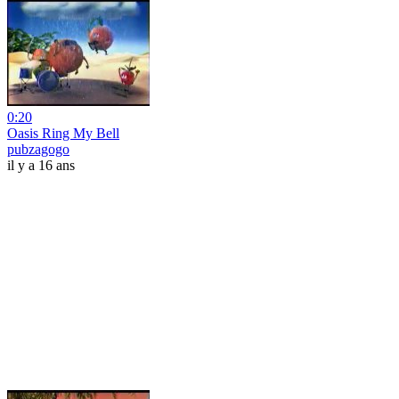
0:20
Oasis Ring My Bell
pubzagogo
il y a 16 ans