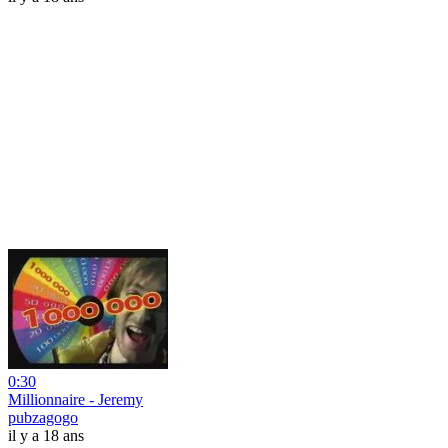
0:30
Millionnaire - Jeremy
pubzagogo
il y a 18 ans