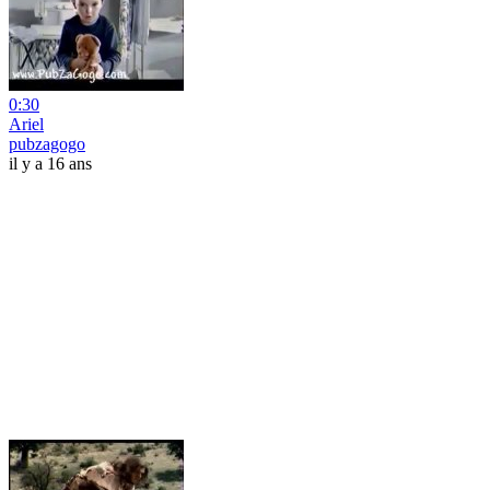
0:30
Ariel
pubzagogo
il y a 16 ans