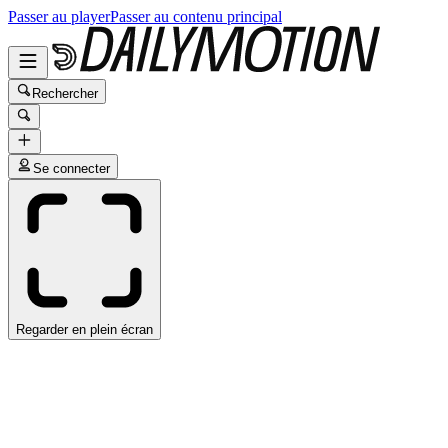
Passer au player
Passer au contenu principal
Rechercher
Se connecter
Regarder en plein écran