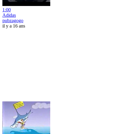
1:00
Adidas
pubzagogo
il y a 16 ans