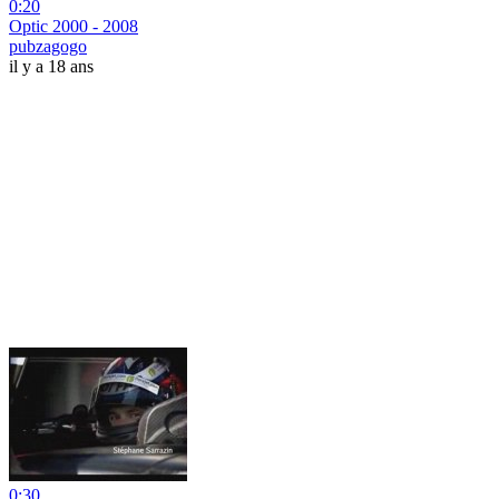
0:20
Optic 2000 - 2008
pubzagogo
il y a 18 ans
0:30