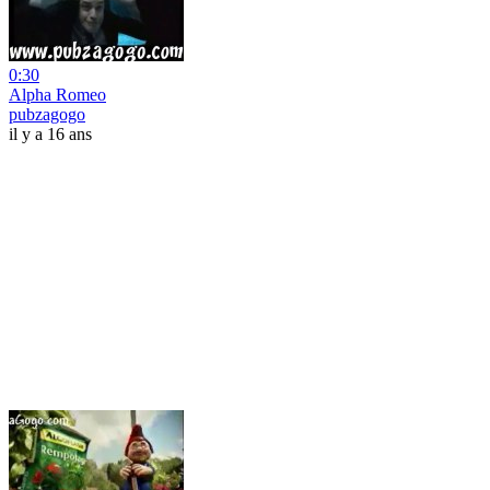
0:30
Alpha Romeo
pubzagogo
il y a 16 ans