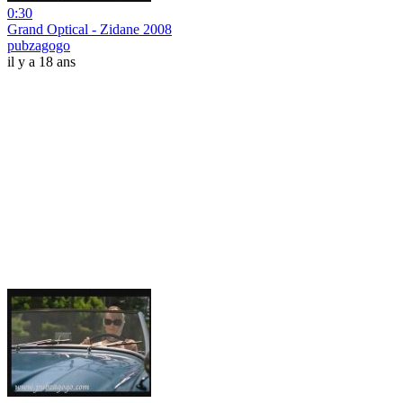
0:30
Grand Optical - Zidane 2008
pubzagogo
il y a 18 ans