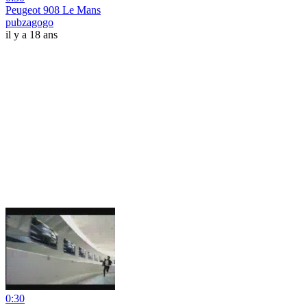
Peugeot 908 Le Mans
pubzagogo
il y a 18 ans
0:30