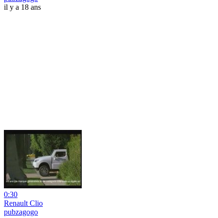
il y a 18 ans
0:30
Renault Clio
pubzagogo