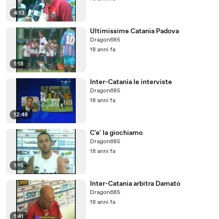
4:13
Ultimissime Catania Padova
Dragon685
18 anni fa
1:18
Inter-Catania le interviste
Dragon685
18 anni fa
12:48
C'e' la giochiamo
Dragon685
18 anni fa
1:15
Inter-Catania arbitra Damato
Dragon685
18 anni fa
1:41