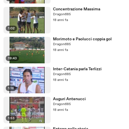
Concentrazione Massima
Dragon685
18 anni fa
1:02
Morimoto e Paolucci coppia gol
Dragon685
18 anni fa
19:43
Inter-Catania parla Terlizzi
Dragon685
18 anni fa
1:18
Auguri Antenucci
Dragon685
18 anni fa
1:53