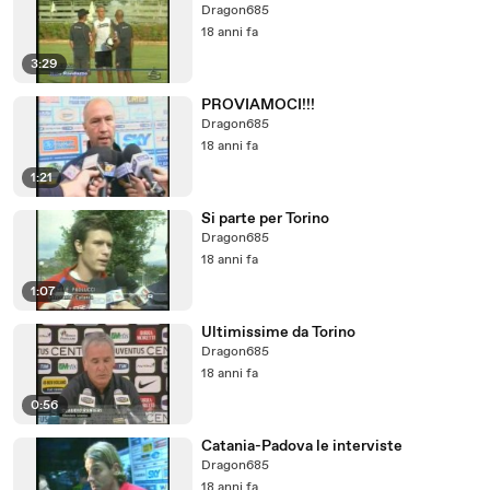
Dragon685
18 anni fa
3:29
PROVIAMOCI!!!
Dragon685
18 anni fa
1:21
Si parte per Torino
Dragon685
18 anni fa
1:07
Ultimissime da Torino
Dragon685
18 anni fa
0:56
Catania-Padova le interviste
Dragon685
18 anni fa