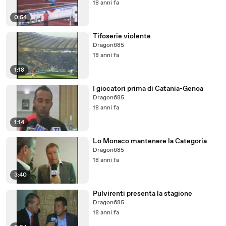
18 anni fa
0:54
Tifoserie violente
Dragon685
18 anni fa
1:18
I giocatori prima di Catania-Genoa
Dragon685
18 anni fa
1:14
Lo Monaco mantenere la Categoria
Dragon685
18 anni fa
3:40
Pulvirenti presenta la stagione
Dragon685
18 anni fa