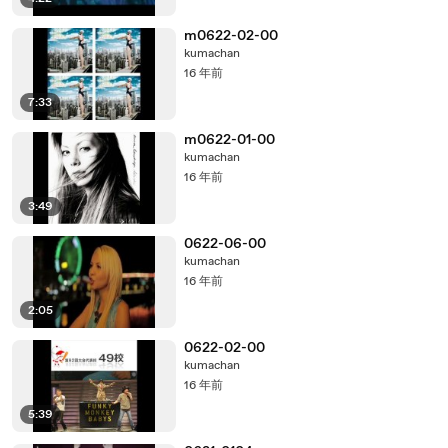
m0622-02-00
kumachan
16 年前
7:33
m0622-01-00
kumachan
16 年前
3:49
0622-06-00
kumachan
16 年前
2:05
0622-02-00
kumachan
16 年前
5:39