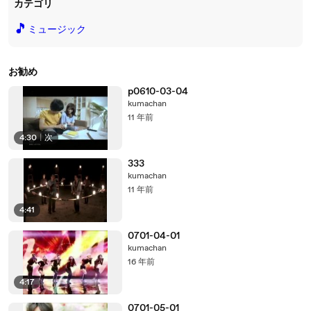
カテゴリ
🎵
ミュージック
お勧め
p0610-03-04
kumachan
11 年前
4:30
|
次
333
kumachan
11 年前
4:41
0701-04-01
kumachan
16 年前
4:17
0701-05-01