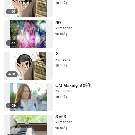
16 年前
4:01
99
kumachan
16 年前
4:37
2
kumachan
16 年前
4:01
CM Making ３部作
kumachan
16 年前
4:59
3 of 3
kumachan
16 年前