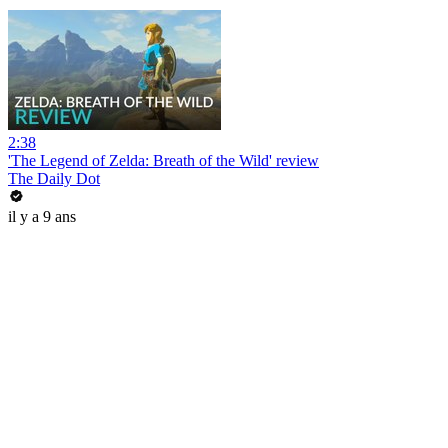
2:38
'The Legend of Zelda: Breath of the Wild' review
The Daily Dot
il y a 9 ans