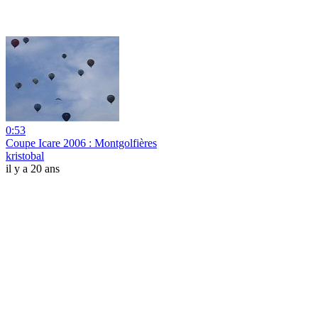
0:53
Coupe Icare 2006 : Montgolfières
kristobal
il y a 20 ans