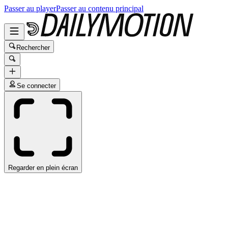
Passer au player
Passer au contenu principal
Rechercher
Se connecter
Regarder en plein écran