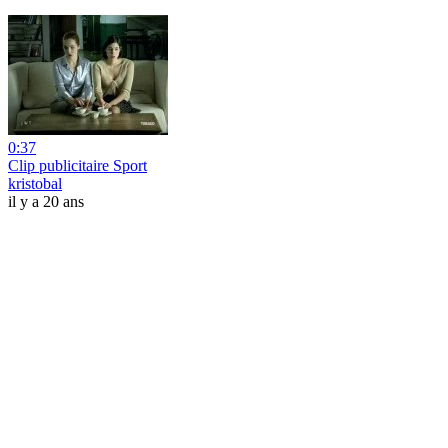
0:37
Clip publicitaire Sport
kristobal
il y a 20 ans