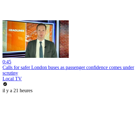
0:45
Calls for safer London buses as passenger confidence comes under
scrutiny
Local TV
il y a 21 heures