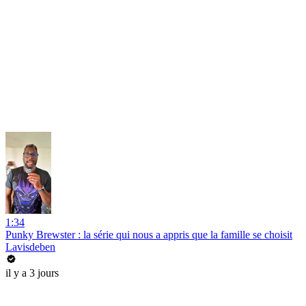
1:34
Punky Brewster : la série qui nous a appris que la famille se choisit
Lavisdeben
il y a 3 jours