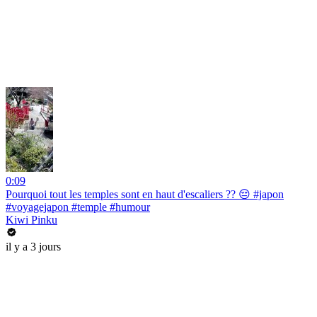
0:09
Pourquoi tout les temples sont en haut d'escaliers ?? 😔 #japon
#voyagejapon #temple #humour
Kiwi Pinku
il y a 3 jours