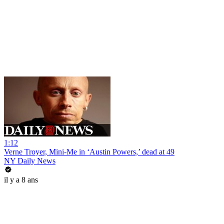
1:12
Verne Troyer, Mini-Me in ‘Austin Powers,’ dead at 49
NY Daily News
il y a 8 ans