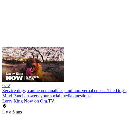
6:12
Service dogs, canine personalities, and non-verbal cues -- The Dog's
Mind Panel answers your social media questions
Larry King Now on Ora.TV
il y a 6 ans