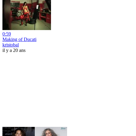
0:59
Making of Ducati
kristobal
il y a 20 ans