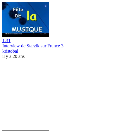
1:31
Interview de Starzik sur France 3
kristobal
il y a 20 ans