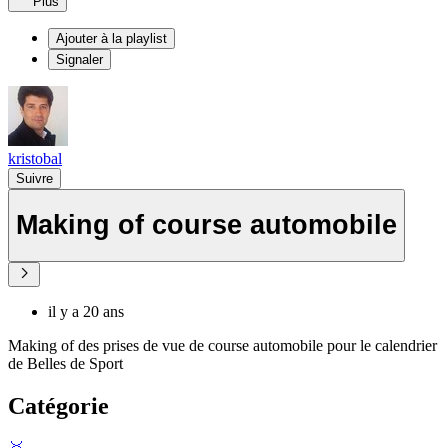
Plus
Ajouter à la playlist
Signaler
kristobal
Suivre
Making of course automobile
il y a 20 ans
Making of des prises de vue de course automobile pour le calendrier
de Belles de Sport
Catégorie