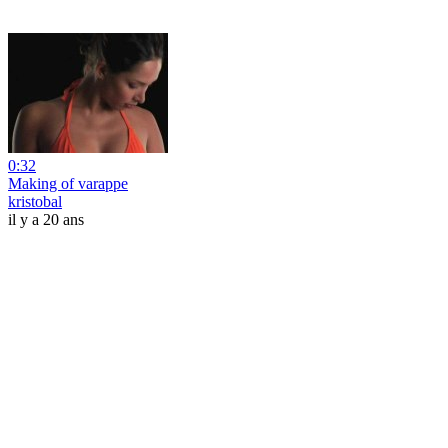
0:32
Making of varappe
kristobal
il y a 20 ans