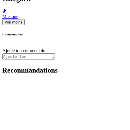
🎵
Musique
Voir moins
Commentaires
Ajoute ton commentaire
Recommandations