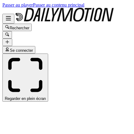
Passer au player
Passer au contenu principal
Rechercher
Se connecter
Regarder en plein écran