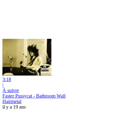
3:18
|
À suivre
Faster Pussycat - Bathroom Wall
Hairmetal
il y a 19 ans