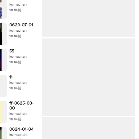
kumachan
16 年前
0628-07-01
kumachan
16 年前
55
kumachan
16 年前
11
kumachan
16 年前
ff-0625-03-
00
kumachan
16 年前
0624-01-04
kumachan