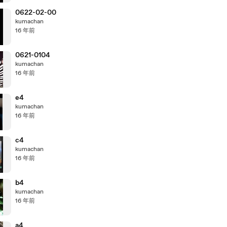
0622-02-00
kumachan
16 年前
0621-0104
kumachan
16 年前
e4
kumachan
16 年前
c4
kumachan
16 年前
b4
kumachan
16 年前
a4