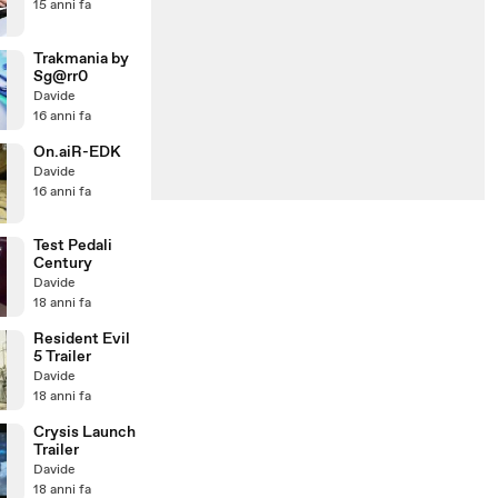
15 anni fa
Trakmania by
Sg@rr0
Davide
16 anni fa
On.aiR-EDK
Davide
16 anni fa
Test Pedali
Century
Davide
18 anni fa
Resident Evil
5 Trailer
Davide
18 anni fa
Crysis Launch
Trailer
Davide
18 anni fa