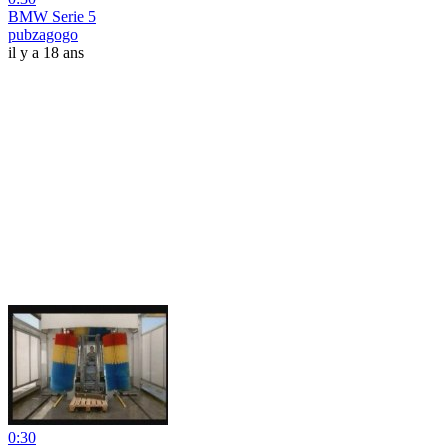
BMW Serie 5
pubzagogo
il y a 18 ans
0:30