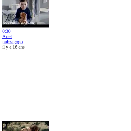
0:30
Ariel
pubzagogo
il y a 16 ans