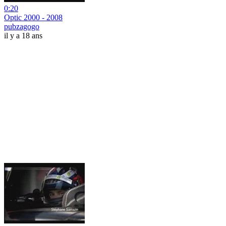
0:20
Optic 2000 - 2008
pubzagogo
il y a 18 ans