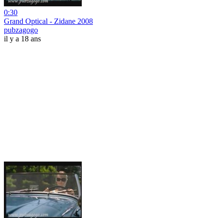
0:30
Grand Optical - Zidane 2008
pubzagogo
il y a 18 ans