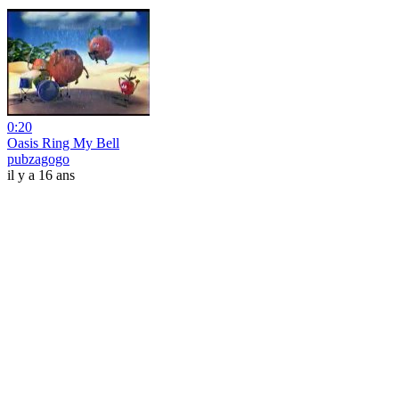
0:20
Oasis Ring My Bell
pubzagogo
il y a 16 ans