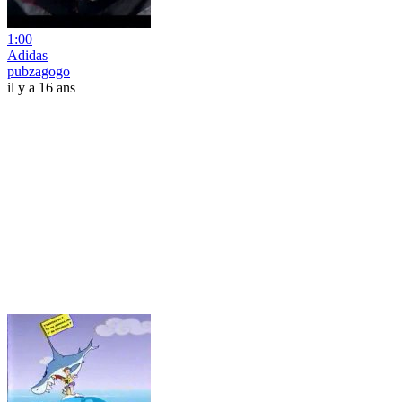
1:00
Adidas
pubzagogo
il y a 16 ans