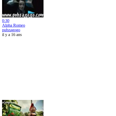
0:30
Alpha Romeo
pubzagogo
il y a 16 ans