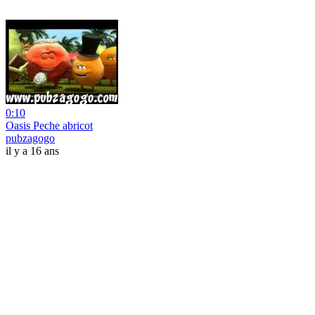
0:10
Oasis Peche abricot
pubzagogo
il y a 16 ans