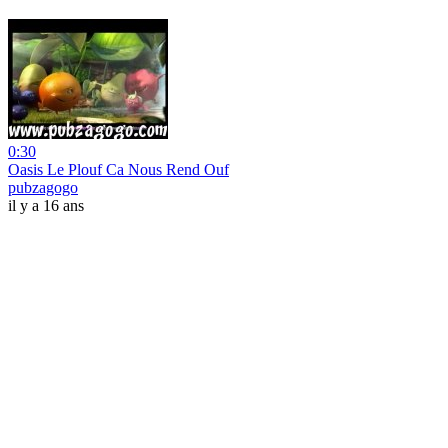
0:30
Oasis Le Plouf Ca Nous Rend Ouf
pubzagogo
il y a 16 ans