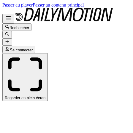
Passer au player
Passer au contenu principal
Rechercher
Se connecter
Regarder en plein écran