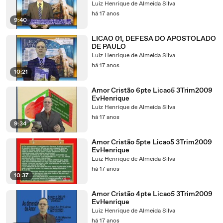
Luiz Henrique de Almeida Silva
há 17 anos
9:40
LICAO 01, DEFESA DO APOSTOLADO
DE PAULO
Luiz Henrique de Almeida Silva
há 17 anos
10:21
Amor Cristão 6pte Licao5 3Trim2009
EvHenrique
Luiz Henrique de Almeida Silva
há 17 anos
9:34
Amor Cristão 5pte Licao5 3Trim2009
EvHenrique
Luiz Henrique de Almeida Silva
há 17 anos
10:37
Amor Cristão 4pte Licao5 3Trim2009
EvHenrique
Luiz Henrique de Almeida Silva
há 17 anos