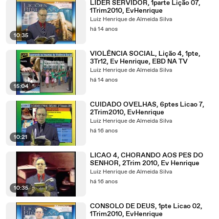
LÍDER SERVIDOR, 1parte Lição 07,
1Trim2010, EvHenrique
Luiz Henrique de Almeida Silva
há 14 anos
10:35
VIOLÊNCIA SOCIAL, Lição 4, 1pte,
3Tr12, Ev Henrique, EBD NA TV
Luiz Henrique de Almeida Silva
há 14 anos
15:04
CUIDADO OVELHAS, 6ptes Licao 7,
2Trim2010, EvHenrique
Luiz Henrique de Almeida Silva
há 16 anos
10:21
LICAO 4, CHORANDO AOS PES DO
SENHOR, 2Trim 2010, Ev Henrique
Luiz Henrique de Almeida Silva
há 16 anos
10:35
CONSOLO DE DEUS, 1pte Licao 02,
1Trim2010, EvHenrique