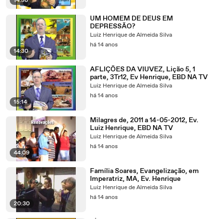
14:56
UM HOMEM DE DEUS EM
DEPRESSÃO?
Luiz Henrique de Almeida Silva
há 14 anos
14:30
AFLIÇÕES DA VIUVEZ, Lição 5, 1
parte, 3Tr12, Ev Henrique, EBD NA TV
Luiz Henrique de Almeida Silva
há 14 anos
15:14
Milagres de, 2011 a 14-05-2012, Ev.
Luiz Henrique, EBD NA TV
Luiz Henrique de Almeida Silva
há 14 anos
44:09
Família Soares, Evangelização, em
Imperatriz, MA, Ev. Henrique
Luiz Henrique de Almeida Silva
há 14 anos
20:30