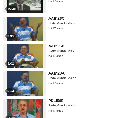
há 17 anos
40:25
AAB126C
Rede Mundo Maior
há 17 anos
8:39
AAB126B
Rede Mundo Maior
há 17 anos
8:02
AAB126A
Rede Mundo Maior
há 17 anos
9:53
PDL158B
Rede Mundo Maior
há 17 anos