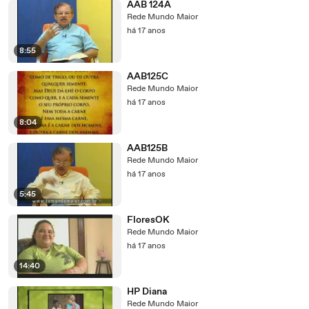
AAB 124A
Rede Mundo Maior
há 17 anos
8:55
AAB125C
Rede Mundo Maior
há 17 anos
8:04
AAB125B
Rede Mundo Maior
há 17 anos
5:45
FloresOK
Rede Mundo Maior
há 17 anos
14:40
HP Diana
Rede Mundo Maior