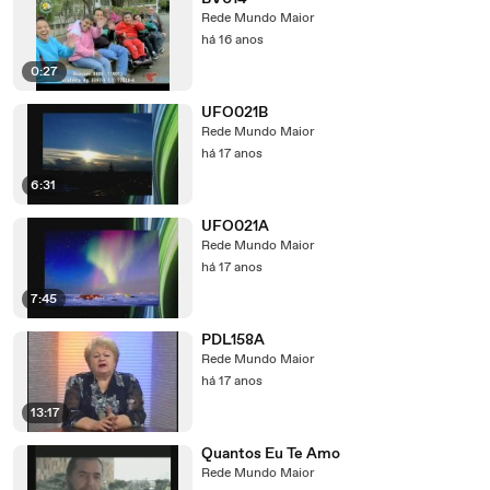
Rede Mundo Maior
há 16 anos
0:27
UFO021B
Rede Mundo Maior
há 17 anos
6:31
UFO021A
Rede Mundo Maior
há 17 anos
7:45
PDL158A
Rede Mundo Maior
há 17 anos
13:17
Quantos Eu Te Amo
Rede Mundo Maior