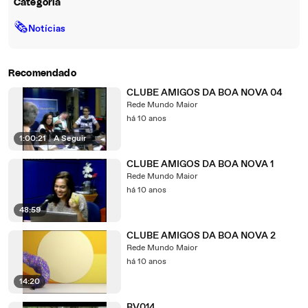
Categoria
🗞
Notícias
Recomendado
CLUBE AMIGOS DA BOA NOVA 04
Rede Mundo Maior
há 10 anos
1:00:21
|
A Seguir
CLUBE AMIGOS DA BOA NOVA 1
Rede Mundo Maior
há 10 anos
48:59
CLUBE AMIGOS DA BOA NOVA 2
Rede Mundo Maior
há 10 anos
14:20
BV014