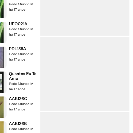
Rede Mundo Maior
há 17 anos
UFO021A
Rede Mundo Maior
há 17 anos
PDL158A
Rede Mundo Maior
há 17 anos
Quantos Eu Te
Amo
Rede Mundo Maior
há 17 anos
AAB126C
Rede Mundo Maior
há 17 anos
AAB126B
Rede Mundo Maior