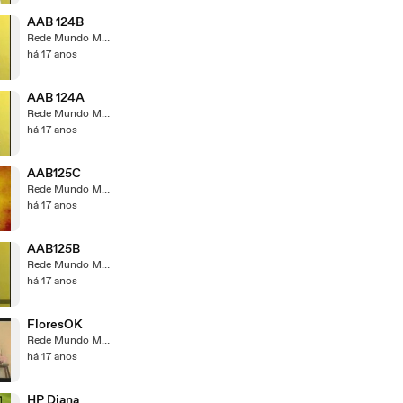
AAB 124B
Rede Mundo Maior
há 17 anos
AAB 124A
Rede Mundo Maior
há 17 anos
AAB125C
Rede Mundo Maior
há 17 anos
AAB125B
Rede Mundo Maior
há 17 anos
FloresOK
Rede Mundo Maior
há 17 anos
HP Diana