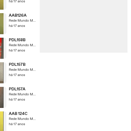
há 17 anos
AAB126A
Rede Mundo Maior
há 17 anos
PDL158B
Rede Mundo Maior
há 17 anos
PDL157B
Rede Mundo Maior
há 17 anos
PDL157A
Rede Mundo Maior
há 17 anos
AAB 124C
Rede Mundo Maior
há 17 anos