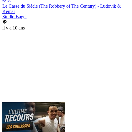
6:18
Le Casse du Siècle (The Robbery of The Century) - Ludovik &
Kemar
Studio Bagel
il y a 10 ans