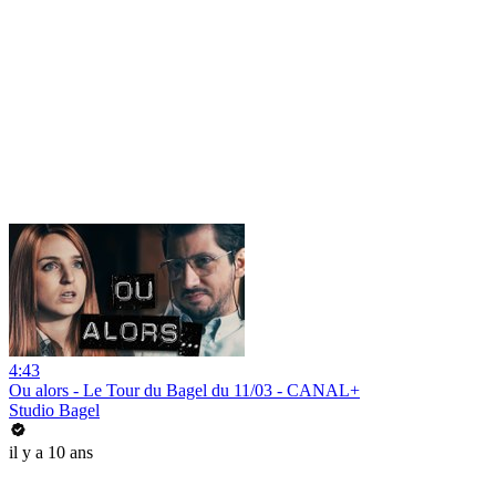
4:43
Ou alors - Le Tour du Bagel du 11/03 - CANAL+
Studio Bagel
il y a 10 ans