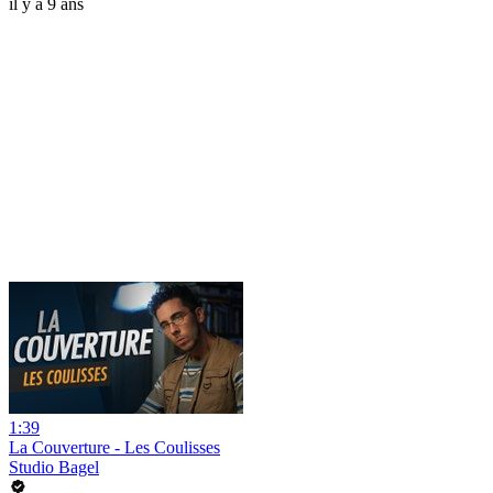
il y a 9 ans
1:39
La Couverture - Les Coulisses
Studio Bagel