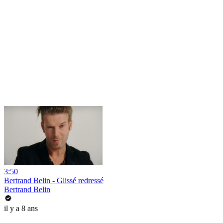
3:50
Bertrand Belin - Glissé redressé
Bertrand Belin
il y a 8 ans