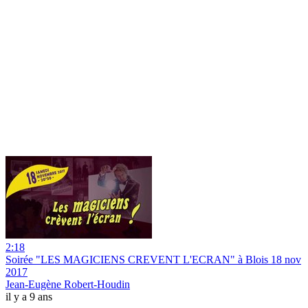
2:18
Soirée "LES MAGICIENS CREVENT L'ECRAN" à Blois 18 nov
2017
Jean-Eugène Robert-Houdin
il y a 9 ans