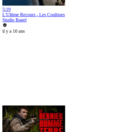
5:19
L'Ultime Recours - Les Coulisses
Studio Bagel
il y a 10 ans