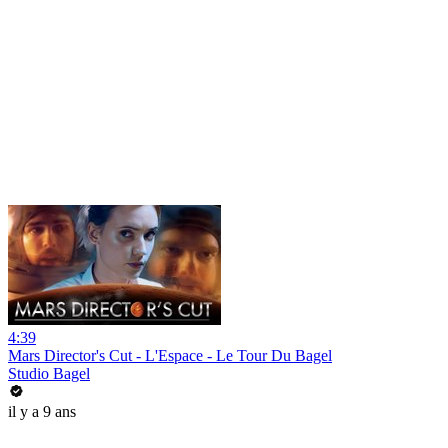
4:39
Mars Director's Cut - L'Espace - Le Tour Du Bagel
Studio Bagel
il y a 9 ans