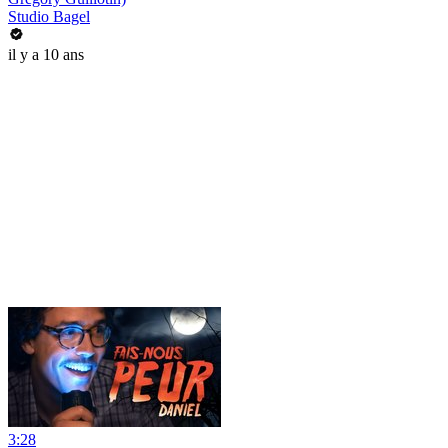
Studio Bagel
il y a 10 ans
3:28