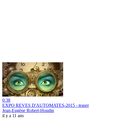
0:38
EXPO REVES D'AUTOMATES-2015 - teaser
Jean-Eugène Robert-Houdin
il y a 11 ans