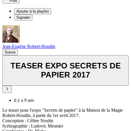
Plus
Ajouter à la playlist
Signaler
Jean-Eugène Robert-Houdin
Suivre
TEASER EXPO SECRETS DE
PAPIER 2017
il y a 9 ans
Le teaser pour l'expo "Secrets de papier" à la Maison de la Magie
Robert-Houdin, à partir du 1er avril 2017.
Conception : Céline Noulin
Scénographie : Ludovic Meunier