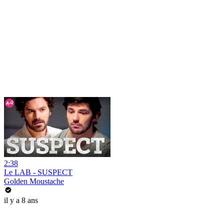
2:38
Le LAB - SUSPECT
Golden Moustache
il y a 8 ans