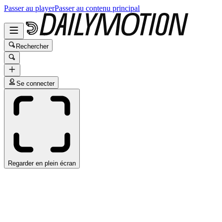
Passer au player
Passer au contenu principal
Rechercher
Se connecter
Regarder en plein écran