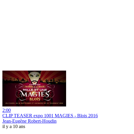
2:00
CLIP TEASER expo 1001 MAGIES - Blois 2016
Jean-Eugène Robert-Houdin
il y a 10 ans