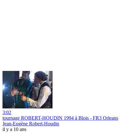
3:02
tournage ROBERT-HOUDIN 1994 à Blois - FR3 Orleans
Jean-Eugène Robert-Houdin
il y a 10 ans