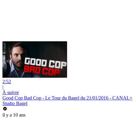
2:52
|
À suivre
Good Cop Bad Cop - Le Tour du Bagel du 21/01/2016 - CANAL+
Studio Bagel
il y a 10 ans