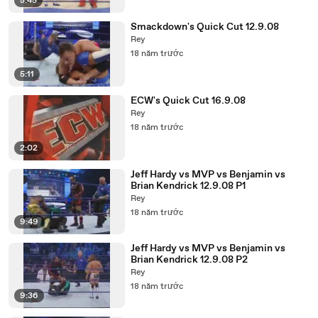
5:45
Smackdown's Quick Cut 12.9.08
Rey
18 năm trước
5:11
ECW's Quick Cut 16.9.08
Rey
18 năm trước
2:02
Jeff Hardy vs MVP vs Benjamin vs
Brian Kendrick 12.9.08 P1
Rey
18 năm trước
9:49
Jeff Hardy vs MVP vs Benjamin vs
Brian Kendrick 12.9.08 P2
Rey
18 năm trước
9:36