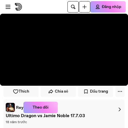
Đi đến trình phát
Đi đến nội dung chính
Đăng nhập
Thích
Chia sẻ
Dấu trang
Theo dõi
Rey
Ultimo Dragon vs Jamie Noble 17.7.03
18 năm trước